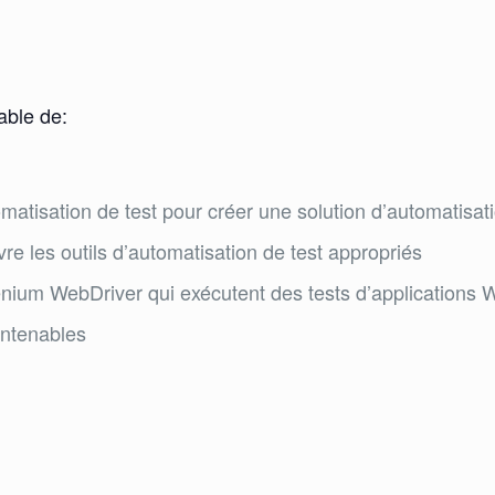
pable de:
matisation de test pour créer une solution d’automatisat
re les outils d’automatisation de test appropriés
enium WebDriver qui exécutent des tests d’applications 
intenables