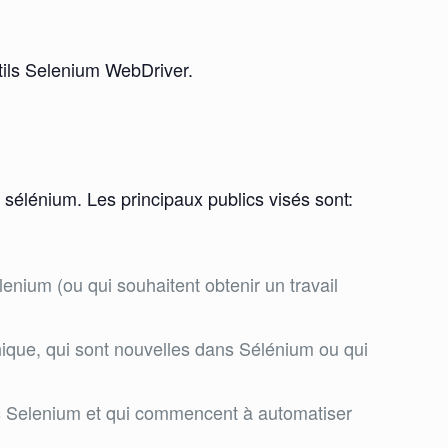
utils Selenium WebDriver.
sélénium. Les principaux publics visés sont:
nium (ou qui souhaitent obtenir un travail
hique, qui sont nouvelles dans Sélénium ou qui
ns Selenium et qui commencent à automatiser