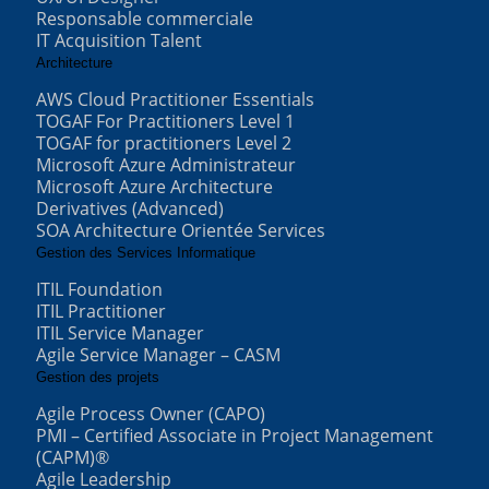
Responsable commerciale
IT Acquisition Talent
Architecture
AWS Cloud Practitioner Essentials
TOGAF For Practitioners Level 1
TOGAF for practitioners Level 2
Microsoft Azure Administrateur
Microsoft Azure Architecture
Derivatives (Advanced)
SOA Architecture Orientée Services
Gestion des Services Informatique
ITIL Foundation
ITIL Practitioner
ITIL Service Manager
Agile Service Manager – CASM
Gestion des projets
Agile Process Owner (CAPO)
PMI – Certified Associate in Project Management
(CAPM)®
Agile Leadership