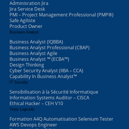
Adminisration Jira
Jira Service Desk
PMI – Project Management Professional (PMP®)
Safe Agiliste
Product Owner
Business Analyst
Business Analyst (IQBBA)
Business Analyst Professional (CBAP)
Business Analyst Agile
Business Analyst ™ (ECBA™)
Design Thinking
Cyber Security Analyst (IIBA – CCA)
Capability In Business Analyst™
IT Security
Sensibilisation à la Sécurité Informatique
Information Systems Auditor – CISCA
Ethical Hacker – CEH V10
Tests Logiciels
Formation A4Q Automatisation Selenium Tester
AWS Devops Engineer