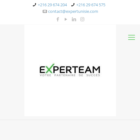
+216 29 674 204
+216 29 674 575
contact@expertunisie.com