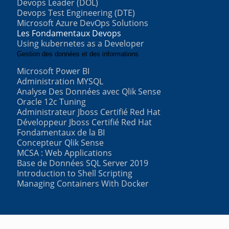
Devops Leader (DOL)
Devops Test Engineering (DTE)
Microsoft Azure DevOps Solutions
Les Fondamentaux Devops
Using kubernetes as a Developer
Gestion des données et des informations
Microsoft Power BI
Administration MYSQL
Analyse Des Données avec Qlik Sense
Oracle 12c Tuning
Administrateur Jboss Certifié Red Hat
Développeur Jboss Certifié Red Hat
Fondamentaux de la BI
Concepteur Qlik Sense
MCSA : Web Applications
Base de Données SQL Server 2019
Introduction to Shell Scripting
Managing Containers With Docker