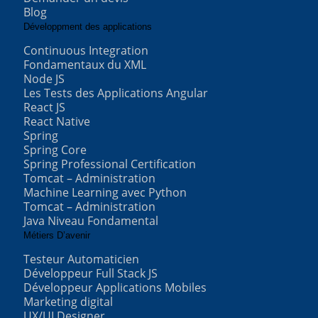
Blog
Développment des applications
Continuous Integration
Fondamentaux du XML
Node JS
Les Tests des Applications Angular
React JS
React Native
Spring
Spring Core
Spring Professional Certification
Tomcat – Administration
Machine Learning avec Python
Tomcat – Administration
Java Niveau Fondamental
Métiers D’avenir
Testeur Automaticien
Développeur Full Stack JS
Développeur Applications Mobiles
Marketing digital
UX/UI Designer