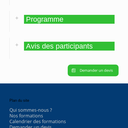
Programme
Avis des participants
Demander un devis
Plan du site
Qui sommes-nous ?
Nos formations
Calendrier des formations
Demander un devis