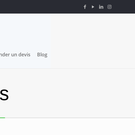
der un devis
Blog
ls