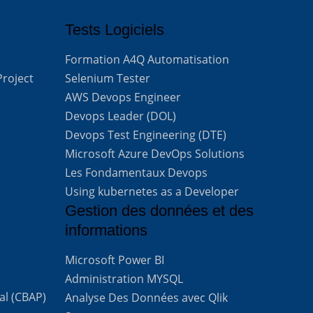
Tests Logiciels
Formation A4Q Automatisation
Project
Selenium Tester
AWS Devops Engineer
Devops Leader (DOL)
Devops Test Engineering (DTE)
Microsoft Azure DevOps Solutions
Les Fondamentaux Devops
Using kubernetes as a Developer
Gestion des données et des
informations
Microsoft Power BI
Administration MYSQL
al (CBAP)
Analyse Des Données avec Qlik