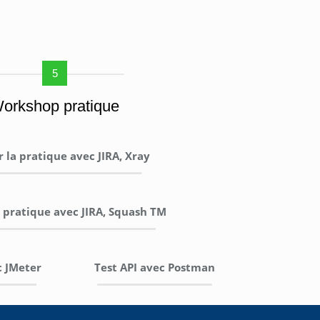
5
orkshop pratique
r la pratique avec JIRA, Xray
a pratique avec JIRA, Squash TM
c JMeter
Test API avec Postman