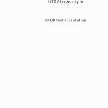
ISTQB testeur agile
ISTQB test acceptation