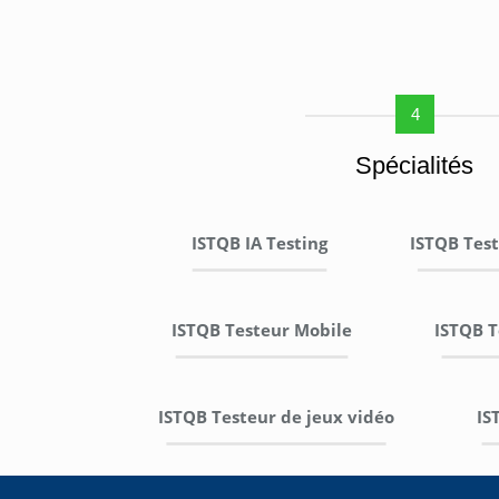
4
Spécialités
ISTQB IA Testing
ISTQB Tes
ISTQB Testeur Mobile
ISTQB 
ISTQB Testeur de jeux vidéo
IS