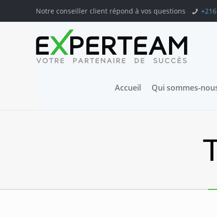
Notre conseiller client répond à vos questions
+216
Accueil
Qui sommes-nous
T