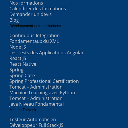
Nos formations
Calendrier des formations
Demander un devis
Blog
Développment des applications
Continuous Integration
Fondamentaux du XML
Node JS
Les Tests des Applications Angular
React JS
React Native
Spring
Spring Core
Spring Professional Certification
Tomcat – Administration
Machine Learning avec Python
Tomcat – Administration
Java Niveau Fondamental
Métiers D’avenir
Testeur Automaticien
Développeur Full Stack JS