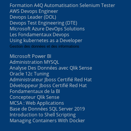
Formation A4Q Automatisation Selenium Tester
AWS Devops Engineer
Devops Leader (DOL)
Devops Test Engineering (DTE)
Microsoft Azure DevOps Solutions
Les Fondamentaux Devops
Using kubernetes as a Developer
Gestion des données et des informations
Microsoft Power BI
Administration MYSQL
Analyse Des Données avec Qlik Sense
Oracle 12c Tuning
Administrateur Jboss Certifié Red Hat
Développeur Jboss Certifié Red Hat
Fondamentaux de la BI
Concepteur Qlik Sense
MCSA : Web Applications
Base de Données SQL Server 2019
Introduction to Shell Scripting
Managing Containers With Docker