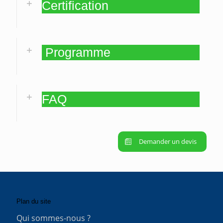
Certification
Programme
FAQ
Demander un devis
Plan du site
Qui sommes-nous ?