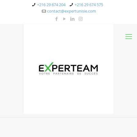
+216 29 674 204
+216 29 674 575
contact@expertunisie.com