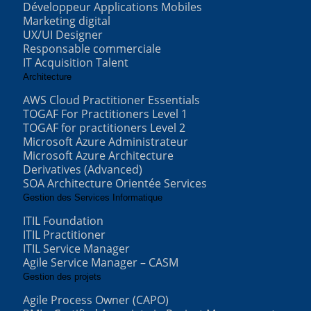
Développeur Applications Mobiles
Marketing digital
UX/UI Designer
Responsable commerciale
IT Acquisition Talent
Architecture
AWS Cloud Practitioner Essentials
TOGAF For Practitioners Level 1
TOGAF for practitioners Level 2
Microsoft Azure Administrateur
Microsoft Azure Architecture
Derivatives (Advanced)
SOA Architecture Orientée Services
Gestion des Services Informatique
ITIL Foundation
ITIL Practitioner
ITIL Service Manager
Agile Service Manager – CASM
Gestion des projets
Agile Process Owner (CAPO)