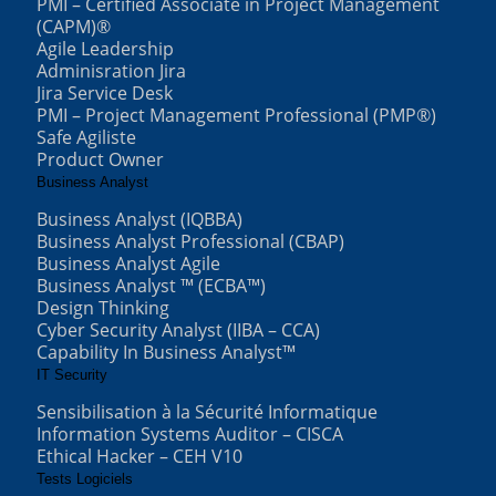
PMI – Certified Associate in Project Management
(CAPM)®
Agile Leadership
Adminisration Jira
Jira Service Desk
PMI – Project Management Professional (PMP®)
Safe Agiliste
Product Owner
Business Analyst
Business Analyst (IQBBA)
Business Analyst Professional (CBAP)
Business Analyst Agile
Business Analyst ™ (ECBA™)
Design Thinking
Cyber Security Analyst (IIBA – CCA)
Capability In Business Analyst™
IT Security
Sensibilisation à la Sécurité Informatique
Information Systems Auditor – CISCA
Ethical Hacker – CEH V10
Tests Logiciels