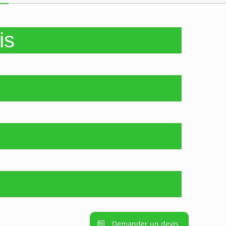
is
Demander un devis