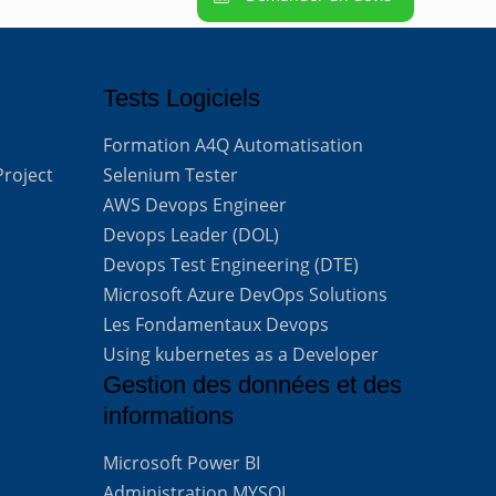
Tests Logiciels
Formation A4Q Automatisation
Project
Selenium Tester
AWS Devops Engineer
Devops Leader (DOL)
Devops Test Engineering (DTE)
Microsoft Azure DevOps Solutions
Les Fondamentaux Devops
Using kubernetes as a Developer
Gestion des données et des
informations
Microsoft Power BI
Administration MYSQL