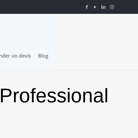
der un devis
Blog
Professional