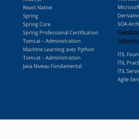
Microsof
React Native
Derivati
Spring
SOA Arch
Spring Core
Gestio
Spring Professional Certification
Inform
Tomcat – Administration
Machine Learning avec Python
ITIL Fou
Tomcat – Administration
ITIL Prac
Java Niveau Fondamental
ITIL Ser
Agile Se