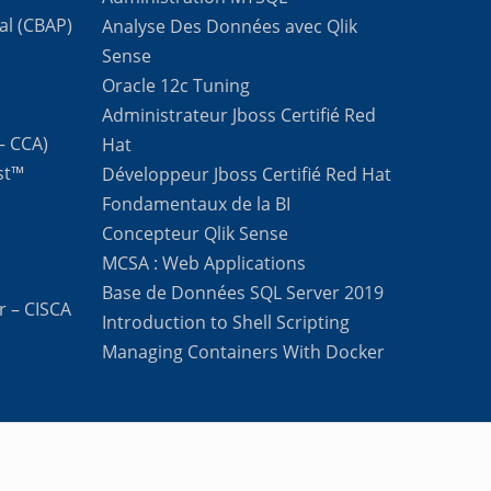
al (CBAP)
Analyse Des Données avec Qlik
Sense
Oracle 12c Tuning
Administrateur Jboss Certifié Red
 – CCA)
Hat
st™
Développeur Jboss Certifié Red Hat
Fondamentaux de la BI
Concepteur Qlik Sense
MCSA : Web Applications
Base de Données SQL Server 2019
r – CISCA
Introduction to Shell Scripting
Managing Containers With Docker