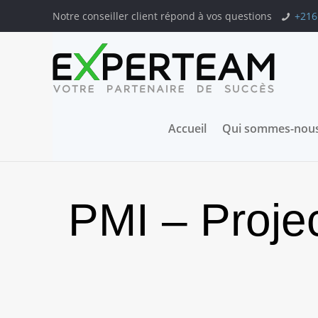
Notre conseiller client répond à vos questions
+216
Accueil
Qui sommes-nous
PMI – Proje