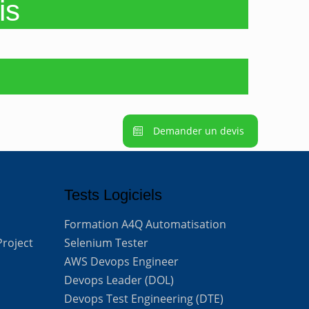
is
Demander un devis
Tests Logiciels
Formation A4Q Automatisation
Project
Selenium Tester
AWS Devops Engineer
Devops Leader (DOL)
Devops Test Engineering (DTE)