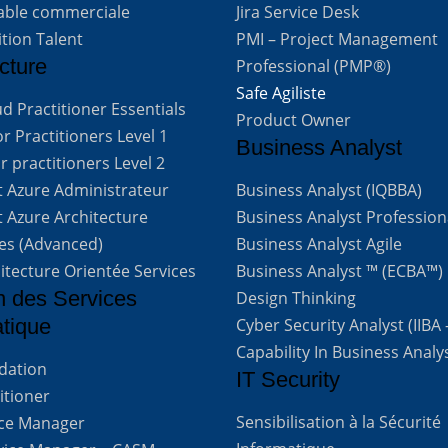
able commerciale
Jira Service Desk
ition Talent
PMI – Project Management
cture
Professional (PMP®)
Safe Agiliste
d Practitioner Essentials
Product Owner
 Practitioners Level 1
Business Analyst
 practitioners Level 2
t Azure Administrateur
Business Analyst (IQBBA)
t Azure Architecture
Business Analyst Profession
ves (Advanced)
Business Analyst Agile
itecture Orientée Services
Business Analyst ™ (ECBA™)
n des Services
Design Thinking
atique
Cyber Security Analyst (IIBA
Capability In Business Analy
ndation
IT Security
titioner
Sensibilisation à la Sécurité
vice Manager