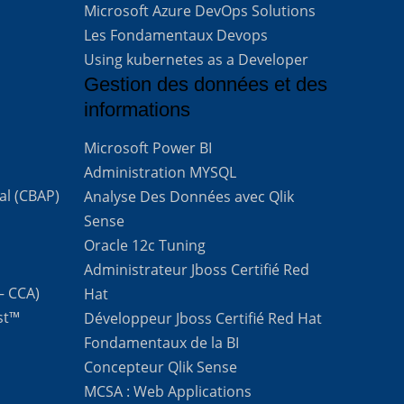
Microsoft Azure DevOps Solutions
Les Fondamentaux Devops
Using kubernetes as a Developer
Gestion des données et des
informations
Microsoft Power BI
Administration MYSQL
al (CBAP)
Analyse Des Données avec Qlik
Sense
Oracle 12c Tuning
Administrateur Jboss Certifié Red
 – CCA)
Hat
st™
Développeur Jboss Certifié Red Hat
Fondamentaux de la BI
Concepteur Qlik Sense
MCSA : Web Applications