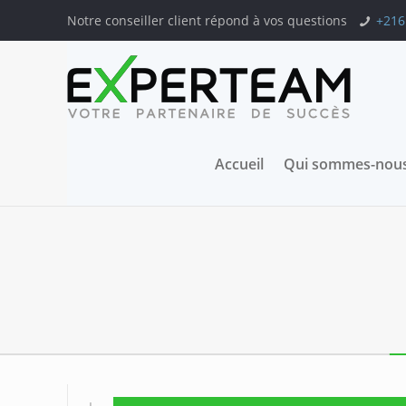
Notre conseiller client répond à vos questions
+216
Accueil
Qui sommes-nous