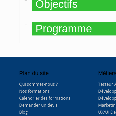
Objectifs
Programme
Plan du site
Métiers
Qui sommes-nous ?
Testeur 
Nos formations
Développe
Calendrier des formations
Développ
Demander un devis
Marketing
Blog
UX/UI De