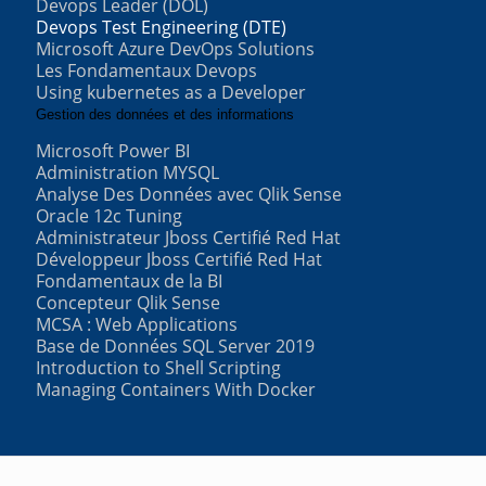
Devops Leader (DOL)
Devops Test Engineering (DTE)
Microsoft Azure DevOps Solutions
Les Fondamentaux Devops
Using kubernetes as a Developer
Gestion des données et des informations
Microsoft Power BI
Administration MYSQL
Analyse Des Données avec Qlik Sense
Oracle 12c Tuning
Administrateur Jboss Certifié Red Hat
Développeur Jboss Certifié Red Hat
Fondamentaux de la BI
Concepteur Qlik Sense
MCSA : Web Applications
Base de Données SQL Server 2019
Introduction to Shell Scripting
Managing Containers With Docker