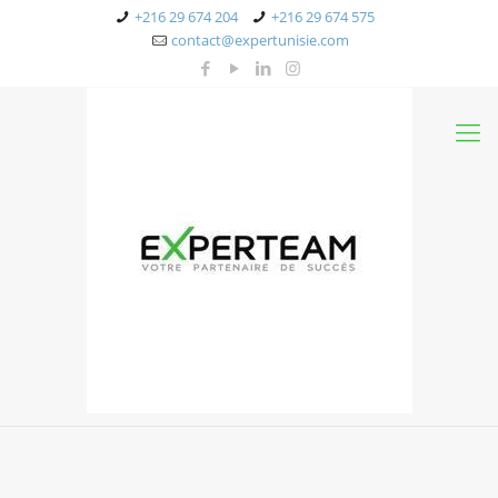
+216 29 674 204
+216 29 674 575
contact@expertunisie.com