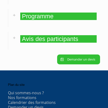
Programme
Avis des participants
Demander un devis
Plan du site
Qui sommes-nous ?
Nos formations
Calendrier des formations
Demander un devis