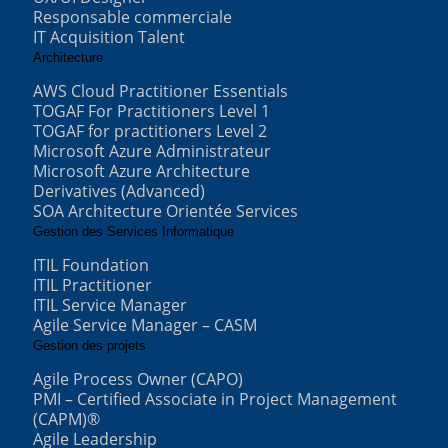
Responsable commerciale
IT Acquisition Talent
Architecture
AWS Cloud Practitioner Essentials
TOGAF For Practitioners Level 1
TOGAF for practitioners Level 2
Microsoft Azure Administrateur
Microsoft Azure Architecture
Derivatives (Advanced)
SOA Architecture Orientée Services
Gestion des Services Informatique
ITIL Foundation
ITIL Practitioner
ITIL Service Manager
Agile Service Manager – CASM
Gestion des projets
Agile Process Owner (CAPO)
PMI – Certified Associate in Project Management
(CAPM)®
Agile Leadership