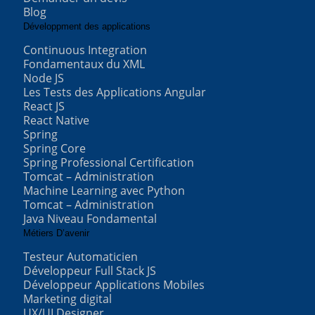
Blog
Développment des applications
Continuous Integration
Fondamentaux du XML
Node JS
Les Tests des Applications Angular
React JS
React Native
Spring
Spring Core
Spring Professional Certification
Tomcat – Administration
Machine Learning avec Python
Tomcat – Administration
Java Niveau Fondamental
Métiers D’avenir
Testeur Automaticien
Développeur Full Stack JS
Développeur Applications Mobiles
Marketing digital
UX/UI Designer