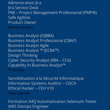
Adminisration Jira
Jira Service Desk
PMI – Project Management Professional (PMP®)
Safe Agiliste
Product Owner
Business Analyst
Business Analyst (IQBBA)
Business Analyst Professional (CBAP)
Business Analyst Agile
Business Analyst ™ (ECBA™)
Design Thinking
Cyber Security Analyst (IIBA – CCA)
Capability In Business Analyst™
IT Security
Sensibilisation à la Sécurité Informatique
Information Systems Auditor – CISCA
Ethical Hacker – CEH V10
Tests Logiciels
Formation A4Q Automatisation Selenium Tester
AWS Devops Engineer