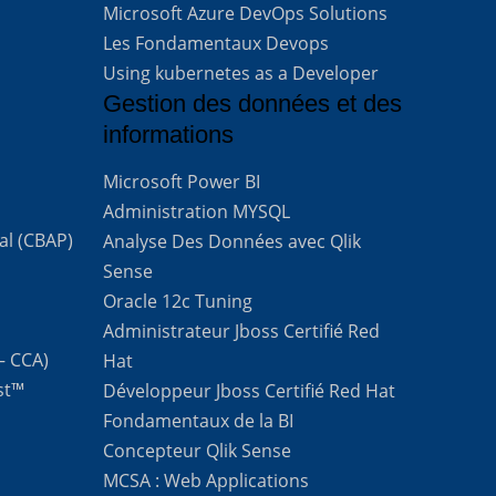
Microsoft Azure DevOps Solutions
Les Fondamentaux Devops
Using kubernetes as a Developer
Gestion des données et des
informations
Microsoft Power BI
Administration MYSQL
al (CBAP)
Analyse Des Données avec Qlik
Sense
Oracle 12c Tuning
Administrateur Jboss Certifié Red
 – CCA)
Hat
st™
Développeur Jboss Certifié Red Hat
Fondamentaux de la BI
Concepteur Qlik Sense
MCSA : Web Applications