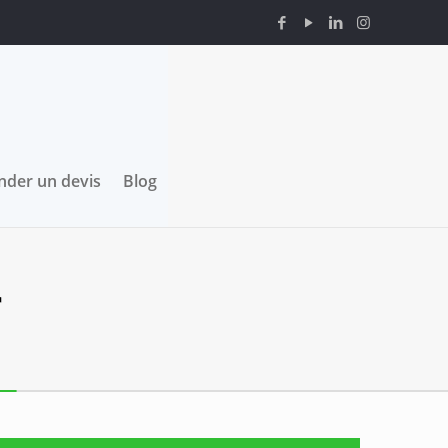
der un devis
Blog
r