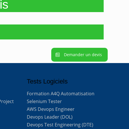
is
Demander un devis
Tests Logiciels
Formation A4Q Automatisation
Project
Selenium Tester
AWS Devops Engineer
Devops Leader (DOL)
Devops Test Engineering (DTE)