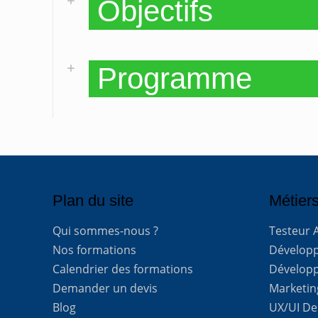
Objectifs
Programme
Plan du site
Métiers
Qui sommes-nous ?
Testeur 
Nos formations
Développe
Calendrier des formations
Développ
Demander un devis
Marketing
Blog
UX/UI De