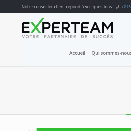
Notre conseiller client répond à vos questions
+216
Accueil
Qui sommes-nous