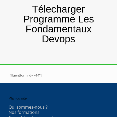
Télecharger
Programme Les
Fondamentaux
Devops
[fluentform id= »14″]
Plan du site
Qui sommes-nous ?
Nos formations