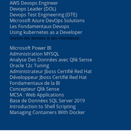
AWS Devops Engineer
Devops Leader (DOL)
Devops Test Engineering (DTE)
Microsoft Azure DevOps Solutions
Les Fondamentaux Devops
Using kubernetes as a Developer
Gestion des données et des informations
Microsoft Power BI
Administration MYSQL
Analyse Des Données avec Qlik Sense
Oracle 12c Tuning
Administrateur Jboss Certifié Red Hat
Développeur Jboss Certifié Red Hat
Fondamentaux de la BI
Concepteur Qlik Sense
MCSA : Web Applications
Base de Données SQL Server 2019
Introduction to Shell Scripting
Managing Containers With Docker