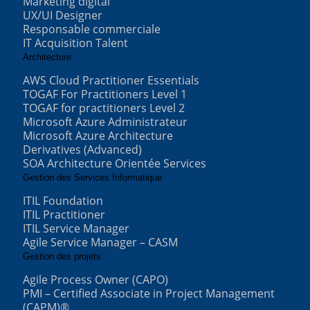
Marketing digital
UX/UI Designer
Responsable commerciale
IT Acquisition Talent
Architecture
AWS Cloud Practitioner Essentials
TOGAF For Practitioners Level 1
TOGAF for practitioners Level 2
Microsoft Azure Administrateur
Microsoft Azure Architecture
Derivatives (Advanced)
SOA Architecture Orientée Services
Gestion des Services Informatique
ITIL Foundation
ITIL Practitioner
ITIL Service Manager
Agile Service Manager – CASM
Gestion des projets
Agile Process Owner (CAPO)
PMI – Certified Associate in Project Management
(CAPM)®