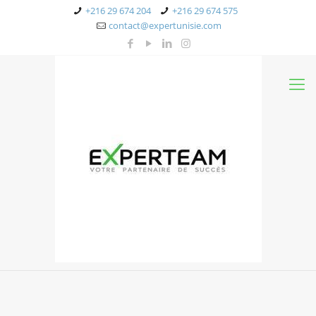
+216 29 674 204
+216 29 674 575
contact@expertunisie.com