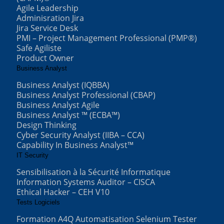
Agile Leadership
Adminisration Jira
Jira Service Desk
PMI – Project Management Professional (PMP®)
Safe Agiliste
Product Owner
Business Analyst
Business Analyst (IQBBA)
Business Analyst Professional (CBAP)
Business Analyst Agile
Business Analyst ™ (ECBA™)
Design Thinking
Cyber Security Analyst (IIBA – CCA)
Capability In Business Analyst™
IT Security
Sensibilisation à la Sécurité Informatique
Information Systems Auditor – CISCA
Ethical Hacker – CEH V10
Tests Logiciels
Formation A4Q Automatisation Selenium Tester