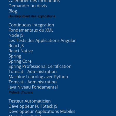
Calendrier des formations
Demander un devis
Blog
Développment des applications
Continuous Integration
Fondamentaux du XML
Node JS
Les Tests des Applications Angular
React JS
React Native
Spring
Spring Core
Spring Professional Certification
Tomcat – Administration
Machine Learning avec Python
Tomcat – Administration
Java Niveau Fondamental
Métiers D’avenir
Testeur Automaticien
Développeur Full Stack JS
Développeur Applications Mobiles