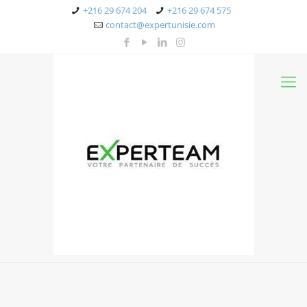
+216 29 674 204
+216 29 674 575
contact@expertunisie.com