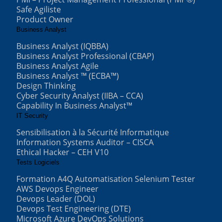
Safe Agiliste
Product Owner
Business Analyst
Business Analyst (IQBBA)
Business Analyst Professional (CBAP)
Business Analyst Agile
Business Analyst ™ (ECBA™)
Design Thinking
Cyber Security Analyst (IIBA – CCA)
Capability In Business Analyst™
IT Security
Sensibilisation à la Sécurité Informatique
Information Systems Auditor – CISCA
Ethical Hacker – CEH V10
Tests Logiciels
Formation A4Q Automatisation Selenium Tester
AWS Devops Engineer
Devops Leader (DOL)
Devops Test Engineering (DTE)
Microsoft Azure DevOps Solutions