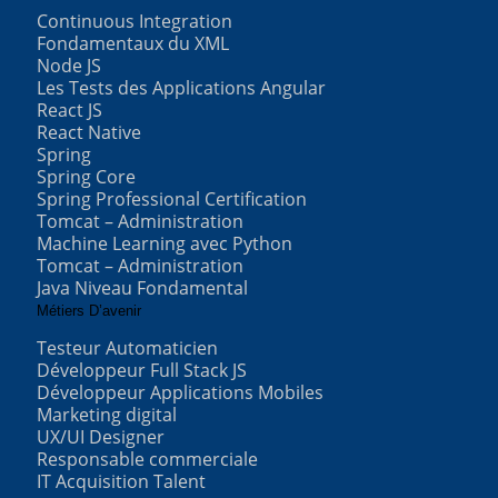
Continuous Integration
Fondamentaux du XML
Node JS
Les Tests des Applications Angular
React JS
React Native
Spring
Spring Core
Spring Professional Certification
Tomcat – Administration
Machine Learning avec Python
Tomcat – Administration
Java Niveau Fondamental
Métiers D’avenir
Testeur Automaticien
Développeur Full Stack JS
Développeur Applications Mobiles
Marketing digital
UX/UI Designer
Responsable commerciale
IT Acquisition Talent