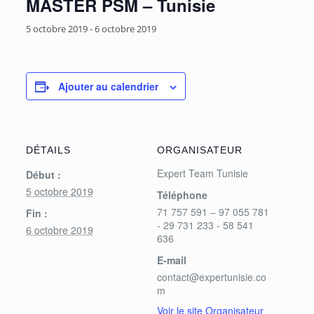
MASTER PSM – Tunisie
5 octobre 2019
-
6 octobre 2019
Ajouter au calendrier
DÉTAILS
ORGANISATEUR
Expert Team Tunisie
Début :
5 octobre 2019
Téléphone
71 757 591 – 97 055 781
Fin :
- 29 731 233 - 58 541
6 octobre 2019
636
E-mail
contact@expertunisie.co
m
Voir le site Organisateur