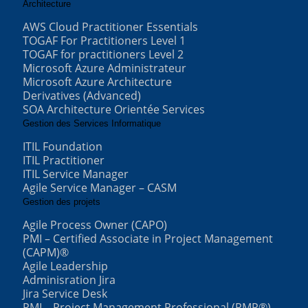
Architecture
AWS Cloud Practitioner Essentials
TOGAF For Practitioners Level 1
TOGAF for practitioners Level 2
Microsoft Azure Administrateur
Microsoft Azure Architecture
Derivatives (Advanced)
SOA Architecture Orientée Services
Gestion des Services Informatique
ITIL Foundation
ITIL Practitioner
ITIL Service Manager
Agile Service Manager – CASM
Gestion des projets
Agile Process Owner (CAPO)
PMI – Certified Associate in Project Management
(CAPM)®
Agile Leadership
Adminisration Jira
Jira Service Desk
PMI – Project Management Professional (PMP®)