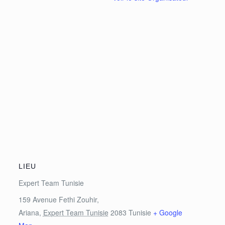
LIEU
Expert Team Tunisie
159 Avenue Fethi Zouhir,
Ariana
,
Expert Team Tunisie
2083
Tunisie
+ Google