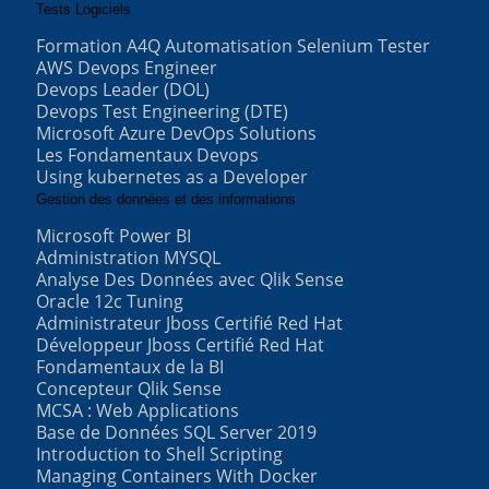
Tests Logiciels
Formation A4Q Automatisation Selenium Tester
AWS Devops Engineer
Devops Leader (DOL)
Devops Test Engineering (DTE)
Microsoft Azure DevOps Solutions
Les Fondamentaux Devops
Using kubernetes as a Developer
Gestion des données et des informations
Microsoft Power BI
Administration MYSQL
Analyse Des Données avec Qlik Sense
Oracle 12c Tuning
Administrateur Jboss Certifié Red Hat
Développeur Jboss Certifié Red Hat
Fondamentaux de la BI
Concepteur Qlik Sense
MCSA : Web Applications
Base de Données SQL Server 2019
Introduction to Shell Scripting
Managing Containers With Docker