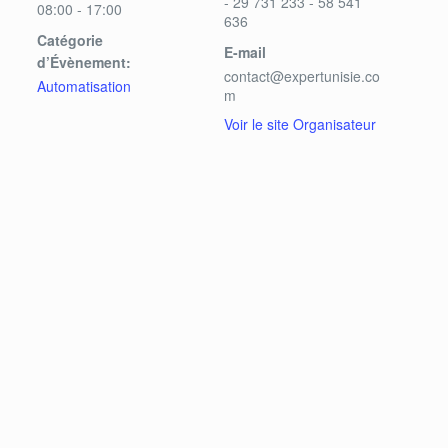
- 29 731 233 - 58 541
08:00 - 17:00
636
Catégorie
E-mail
d’Évènement:
contact@expertunisie.co
Automatisation
m
Voir le site Organisateur