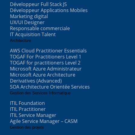
Développeur Full Stack JS
Développeur Applications Mobiles
Marketing digital
UX/UI Designer
Responsable commerciale
IT Acquisition Talent
Architecture
AWS Cloud Practitioner Essentials
TOGAF For Practitioners Level 1
TOGAF for practitioners Level 2
Microsoft Azure Administrateur
Microsoft Azure Architecture
Derivatives (Advanced)
SOA Architecture Orientée Services
Gestion des Services Informatique
ITIL Foundation
ITIL Practitioner
ITIL Service Manager
Agile Service Manager – CASM
Gestion des projets