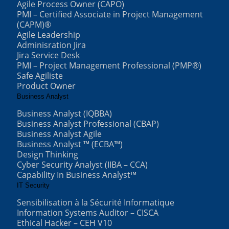
Agile Process Owner (CAPO)
PMI – Certified Associate in Project Management
(CAPM)®
Agile Leadership
Adminisration Jira
Jira Service Desk
PMI – Project Management Professional (PMP®)
Safe Agiliste
Product Owner
Business Analyst
Business Analyst (IQBBA)
Business Analyst Professional (CBAP)
Business Analyst Agile
Business Analyst ™ (ECBA™)
Design Thinking
Cyber Security Analyst (IIBA – CCA)
Capability In Business Analyst™
IT Security
Sensibilisation à la Sécurité Informatique
Information Systems Auditor – CISCA
Ethical Hacker – CEH V10