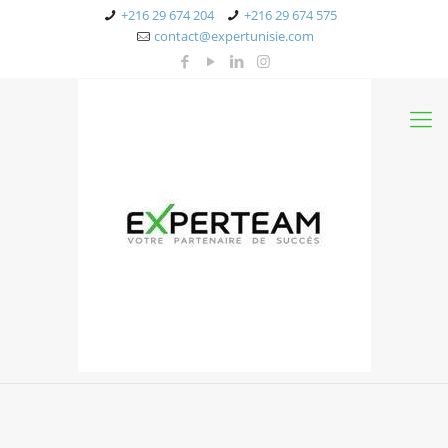
+216 29 674 204
+216 29 674 575
contact@expertunisie.com