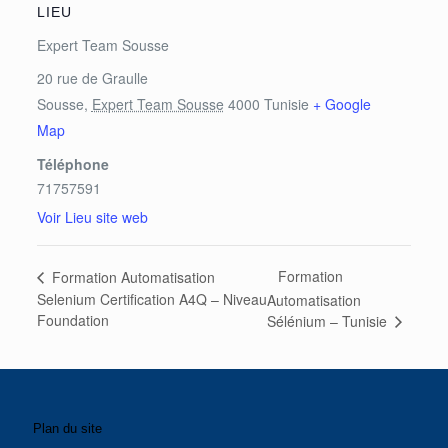
LIEU
Expert Team Sousse
20 rue de Graulle
Sousse
,
Expert Team Sousse
4000
Tunisie
+ Google
Map
Téléphone
71757591
Voir Lieu site web
Formation
Formation Automatisation
Selenium Certification A4Q – Niveau
Automatisation
Foundation
Sélénium – Tunisie
Plan du site