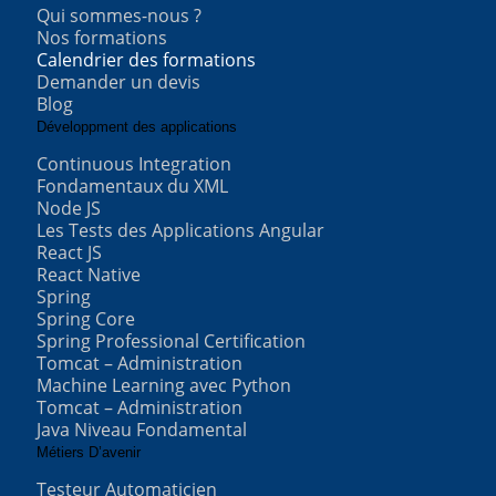
Qui sommes-nous ?
Nos formations
Calendrier des formations
Demander un devis
Blog
Développment des applications
Continuous Integration
Fondamentaux du XML
Node JS
Les Tests des Applications Angular
React JS
React Native
Spring
Spring Core
Spring Professional Certification
Tomcat – Administration
Machine Learning avec Python
Tomcat – Administration
Java Niveau Fondamental
Métiers D’avenir
Testeur Automaticien