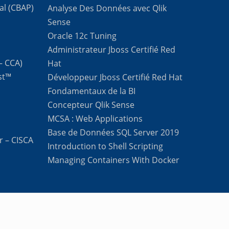
al (CBAP)
Analyse Des Données avec Qlik
Sense
Oracle 12c Tuning
Administrateur Jboss Certifié Red
 – CCA)
Hat
st™
Développeur Jboss Certifié Red Hat
Fondamentaux de la BI
Concepteur Qlik Sense
MCSA : Web Applications
Base de Données SQL Server 2019
r – CISCA
Introduction to Shell Scripting
Managing Containers With Docker