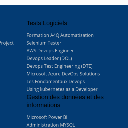
Tests Logiciels
Formation A4Q Automatisation
Project
Selenium Tester
AWS Devops Engineer
Devops Leader (DOL)
Devops Test Engineering (DTE)
Microsoft Azure DevOps Solutions
Les Fondamentaux Devops
Using kubernetes as a Developer
Gestion des données et des
informations
Microsoft Power BI
Administration MYSQL