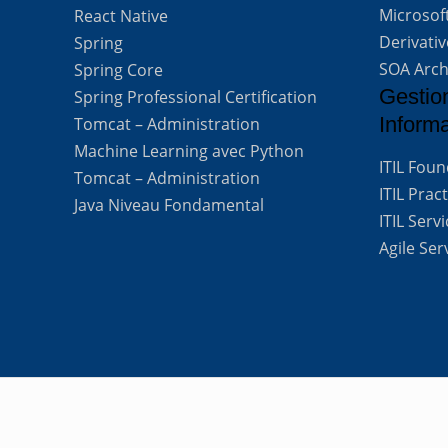
Microsof
React Native
Derivati
Spring
SOA Arch
Spring Core
Gestio
Spring Professional Certification
Inform
Tomcat – Administration
Machine Learning avec Python
ITIL Fou
Tomcat – Administration
ITIL Prac
Java Niveau Fondamental
ITIL Ser
Agile Se