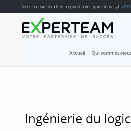
Notre conseiller client répond à vos questions
+216
Accueil
Qui sommes-nous
Ingénierie du logic