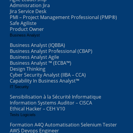
Adminisration Jira
Jira Service Desk
PMI – Project Management Professional (PMP®)
Safe Agiliste
Product Owner
Business Analyst
Business Analyst (IQBBA)
Business Analyst Professional (CBAP)
Business Analyst Agile
Business Analyst ™ (ECBA™)
Design Thinking
Cyber Security Analyst (IIBA – CCA)
Capability In Business Analyst™
IT Security
Sensibilisation à la Sécurité Informatique
Information Systems Auditor – CISCA
Ethical Hacker – CEH V10
Tests Logiciels
Formation A4Q Automatisation Selenium Tester
AWS Devops Engineer