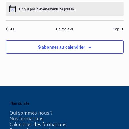
Il n’y a pas d’évènements ce jour là.
Notice
Juil
Ce mois-ci
Sep
S’abonner au calendrier
Plan du site
Qui sommes-nous ?
Nos formations
Calendrier des formations