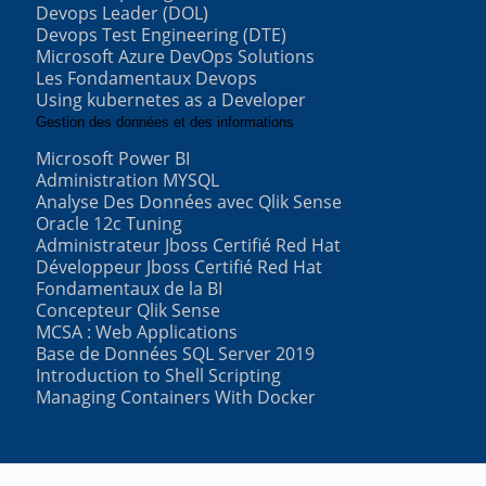
Devops Leader (DOL)
Devops Test Engineering (DTE)
Microsoft Azure DevOps Solutions
Les Fondamentaux Devops
Using kubernetes as a Developer
Gestion des données et des informations
Microsoft Power BI
Administration MYSQL
Analyse Des Données avec Qlik Sense
Oracle 12c Tuning
Administrateur Jboss Certifié Red Hat
Développeur Jboss Certifié Red Hat
Fondamentaux de la BI
Concepteur Qlik Sense
MCSA : Web Applications
Base de Données SQL Server 2019
Introduction to Shell Scripting
Managing Containers With Docker