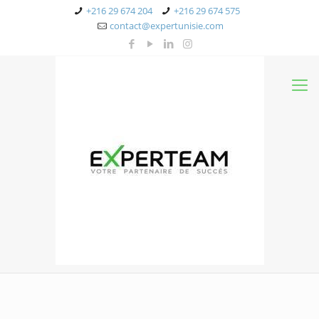
+216 29 674 204
+216 29 674 575
contact@expertunisie.com