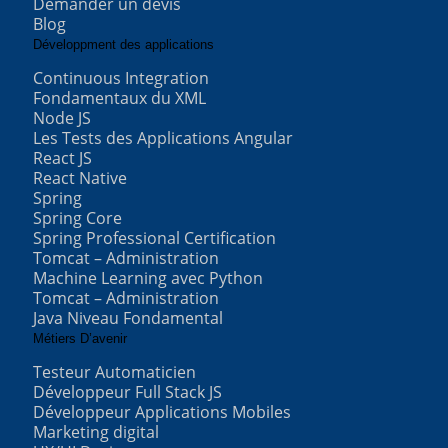
Demander un devis
Blog
Développment des applications
Continuous Integration
Fondamentaux du XML
Node JS
Les Tests des Applications Angular
React JS
React Native
Spring
Spring Core
Spring Professional Certification
Tomcat – Administration
Machine Learning avec Python
Tomcat – Administration
Java Niveau Fondamental
Métiers D’avenir
Testeur Automaticien
Développeur Full Stack JS
Développeur Applications Mobiles
Marketing digital