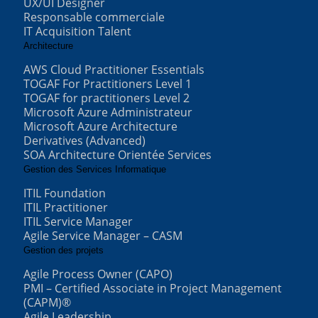
UX/UI Designer
Responsable commerciale
IT Acquisition Talent
Architecture
AWS Cloud Practitioner Essentials
TOGAF For Practitioners Level 1
TOGAF for practitioners Level 2
Microsoft Azure Administrateur
Microsoft Azure Architecture
Derivatives (Advanced)
SOA Architecture Orientée Services
Gestion des Services Informatique
ITIL Foundation
ITIL Practitioner
ITIL Service Manager
Agile Service Manager – CASM
Gestion des projets
Agile Process Owner (CAPO)
PMI – Certified Associate in Project Management
(CAPM)®
Agile Leadership