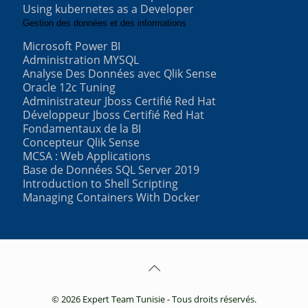
Using kubernetes as a Developer
Gestion des données et des informations
Microsoft Power BI
Administration MYSQL
Analyse Des Données avec Qlik Sense
Oracle 12c Tuning
Administrateur Jboss Certifié Red Hat
Développeur Jboss Certifié Red Hat
Fondamentaux de la BI
Concepteur Qlik Sense
MCSA : Web Applications
Base de Données SQL Server 2019
Introduction to Shell Scripting
Managing Containers With Docker
© 2026 Expert Team Tunisie - Tous droits réservés.