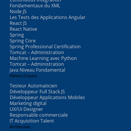
Fondamentaux du XML
Node JS
Les Tests des Applications Angular
React JS
React Native
Spring
Spring Core
Spring Professional Certification
Tomcat – Administration
Machine Learning avec Python
Tomcat – Administration
Java Niveau Fondamental
Métiers D’avenir
Testeur Automaticien
Développeur Full Stack JS
Développeur Applications Mobiles
Marketing digital
UX/UI Designer
Responsable commerciale
IT Acquisition Talent
Architecture