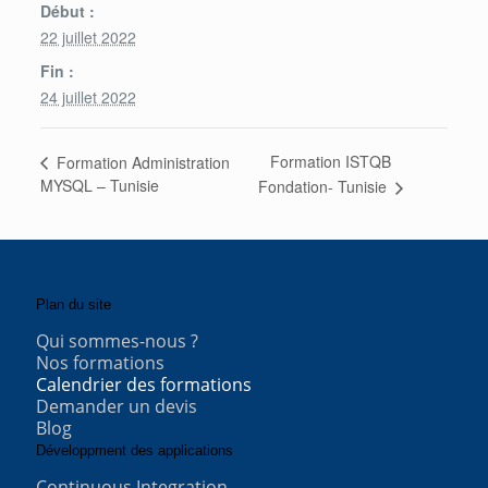
Début :
22 juillet 2022
Fin :
24 juillet 2022
Formation ISTQB
Formation Administration
MYSQL – Tunisie
Fondation- Tunisie
Plan du site
Qui sommes-nous ?
Nos formations
Calendrier des formations
Demander un devis
Blog
Développment des applications
Continuous Integration