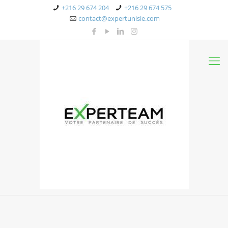
+216 29 674 204
+216 29 674 575
contact@expertunisie.com