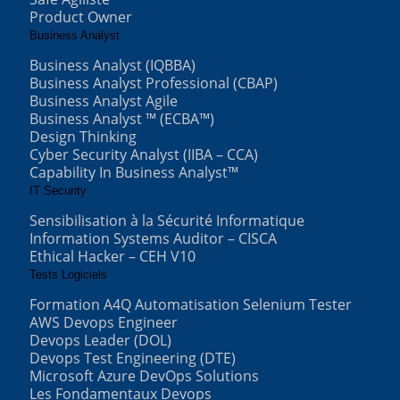
Product Owner
Business Analyst
Business Analyst (IQBBA)
Business Analyst Professional (CBAP)
Business Analyst Agile
Business Analyst ™ (ECBA™)
Design Thinking
Cyber Security Analyst (IIBA – CCA)
Capability In Business Analyst™
IT Security
Sensibilisation à la Sécurité Informatique
Information Systems Auditor – CISCA
Ethical Hacker – CEH V10
Tests Logiciels
Formation A4Q Automatisation Selenium Tester
AWS Devops Engineer
Devops Leader (DOL)
Devops Test Engineering (DTE)
Microsoft Azure DevOps Solutions
Les Fondamentaux Devops