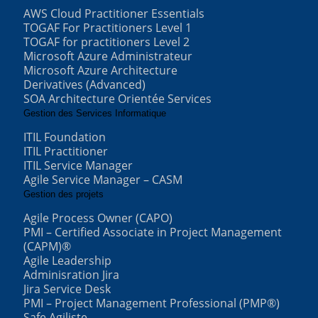
AWS Cloud Practitioner Essentials
TOGAF For Practitioners Level 1
TOGAF for practitioners Level 2
Microsoft Azure Administrateur
Microsoft Azure Architecture
Derivatives (Advanced)
SOA Architecture Orientée Services
Gestion des Services Informatique
ITIL Foundation
ITIL Practitioner
ITIL Service Manager
Agile Service Manager – CASM
Gestion des projets
Agile Process Owner (CAPO)
PMI – Certified Associate in Project Management
(CAPM)®
Agile Leadership
Adminisration Jira
Jira Service Desk
PMI – Project Management Professional (PMP®)
Safe Agiliste