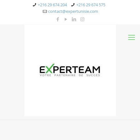
+216 29 674 204
+216 29 674 575
contact@expertunisie.com