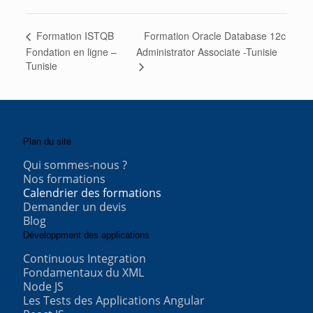
Formation Oracle Database 12c
Formation ISTQB
Fondation en ligne –
Administrator Associate -Tunisie
Tunisie
Plan du site
Qui sommes-nous ?
Nos formations
Calendrier des formations
Demander un devis
Blog
Développment des applications
Continuous Integration
Fondamentaux du XML
Node JS
Les Tests des Applications Angular