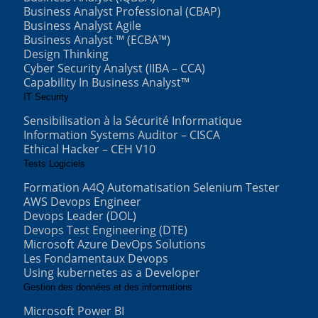
Business Analyst Professional (CBAP)
Business Analyst Agile
Business Analyst ™ (ECBA™)
Design Thinking
Cyber Security Analyst (IIBA – CCA)
Capability In Business Analyst™
IT Security
Sensibilisation à la Sécurité Informatique
Information Systems Auditor – CISCA
Ethical Hacker – CEH V10
Tests Logiciels
Formation A4Q Automatisation Selenium Tester
AWS Devops Engineer
Devops Leader (DOL)
Devops Test Engineering (DTE)
Microsoft Azure DevOps Solutions
Les Fondamentaux Devops
Using kubernetes as a Developer
Gestion des données et des informations
Microsoft Power BI