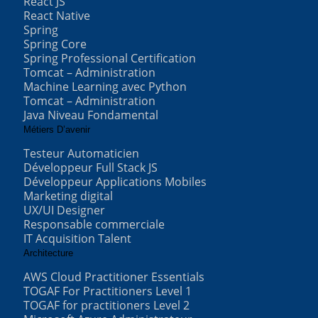
React JS
React Native
Spring
Spring Core
Spring Professional Certification
Tomcat – Administration
Machine Learning avec Python
Tomcat – Administration
Java Niveau Fondamental
Métiers D’avenir
Testeur Automaticien
Développeur Full Stack JS
Développeur Applications Mobiles
Marketing digital
UX/UI Designer
Responsable commerciale
IT Acquisition Talent
Architecture
AWS Cloud Practitioner Essentials
TOGAF For Practitioners Level 1
TOGAF for practitioners Level 2