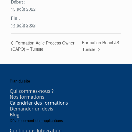
Début :
13 août 2022
Fin :
14 août 2022
Formation React JS
Formation Agile Process Owner
(CAPO) – Tunisie
– Tunisie
Plan du site
Qui sommes-nous ?
Nos formations
Calendrier des formations
Demander un devis
Blog
Développment des applications
Continuous Integration