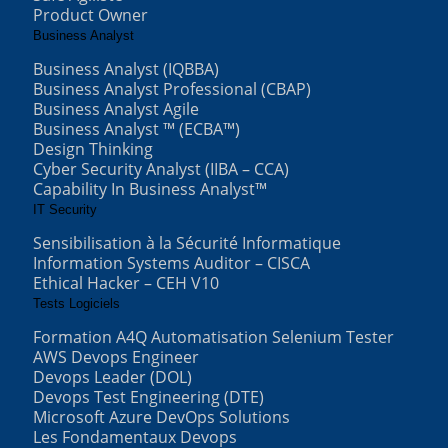
Product Owner
Business Analyst
Business Analyst (IQBBA)
Business Analyst Professional (CBAP)
Business Analyst Agile
Business Analyst ™ (ECBA™)
Design Thinking
Cyber Security Analyst (IIBA – CCA)
Capability In Business Analyst™
IT Security
Sensibilisation à la Sécurité Informatique
Information Systems Auditor – CISCA
Ethical Hacker – CEH V10
Tests Logiciels
Formation A4Q Automatisation Selenium Tester
AWS Devops Engineer
Devops Leader (DOL)
Devops Test Engineering (DTE)
Microsoft Azure DevOps Solutions
Les Fondamentaux Devops