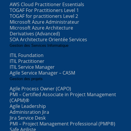
AWS Cloud Practitioner Essentials
TOGAF For Practitioners Level 1
TOGAF for practitioners Level 2
Microsoft Azure Administrateur
Microsoft Azure Architecture
Derivatives (Advanced)
SOA Architecture Orientée Services
Gestion des Services Informatique
ITIL Foundation
ITIL Practitioner
ITIL Service Manager
Agile Service Manager – CASM
Gestion des projets
Agile Process Owner (CAPO)
PMI – Certified Associate in Project Management
(CAPM)®
Agile Leadership
Adminisration Jira
Jira Service Desk
PMI – Project Management Professional (PMP®)
Safe Agiliste