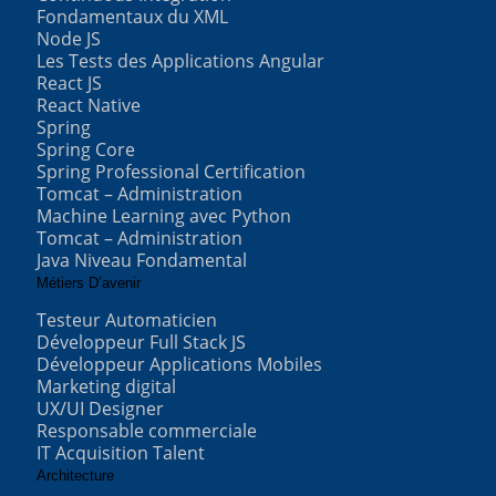
Fondamentaux du XML
Node JS
Les Tests des Applications Angular
React JS
React Native
Spring
Spring Core
Spring Professional Certification
Tomcat – Administration
Machine Learning avec Python
Tomcat – Administration
Java Niveau Fondamental
Métiers D’avenir
Testeur Automaticien
Développeur Full Stack JS
Développeur Applications Mobiles
Marketing digital
UX/UI Designer
Responsable commerciale
IT Acquisition Talent
Architecture