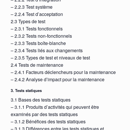
– 2.2.3 Test système
– 2.2.4 Test d’acceptation
2.3 Types de test
– 2.3.1 Tests fonctionnels
– 2.3.2 Tests non-fonctionnels
– 2.3.3 Tests boîte-blanche
– 2.3.4 Tests liés aux changements
– 2.3.5 Types de test et niveaux de test
2.4 Tests de maintenance
– 2.4.1 Facteurs déclencheurs pour la maintenance
– 2.4.2 Analyse d’impact pour la maintenance
3. Tests statiques
3.1 Bases des tests statiques
– 3.1.1 Produits d’activités qui peuvent être
examinés par des tests statiques
– 3.1.2 Bénéfices des tests statiques
– 3.1.3 Différences entre les tests statiques et