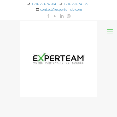
+216 29 674 204
+216 29 674 575
contact@expertunisie.com