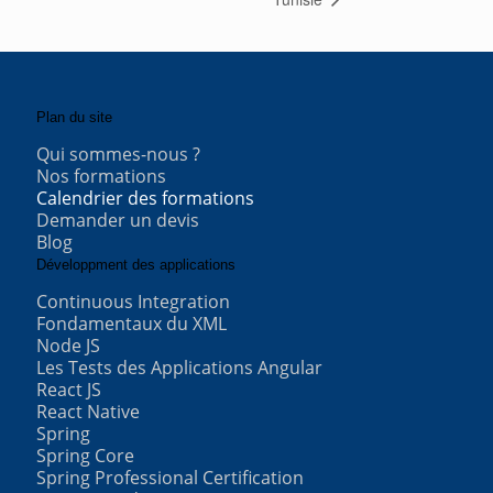
Plan du site
Qui sommes-nous ?
Nos formations
Calendrier des formations
Demander un devis
Blog
Développment des applications
Continuous Integration
Fondamentaux du XML
Node JS
Les Tests des Applications Angular
React JS
React Native
Spring
Spring Core
Spring Professional Certification