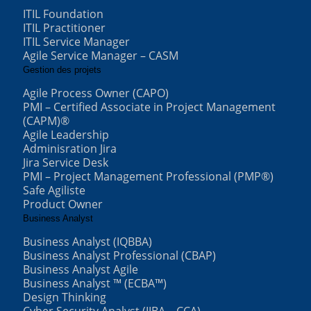
ITIL Foundation
ITIL Practitioner
ITIL Service Manager
Agile Service Manager – CASM
Gestion des projets
Agile Process Owner (CAPO)
PMI – Certified Associate in Project Management
(CAPM)®
Agile Leadership
Adminisration Jira
Jira Service Desk
PMI – Project Management Professional (PMP®)
Safe Agiliste
Product Owner
Business Analyst
Business Analyst (IQBBA)
Business Analyst Professional (CBAP)
Business Analyst Agile
Business Analyst ™ (ECBA™)
Design Thinking