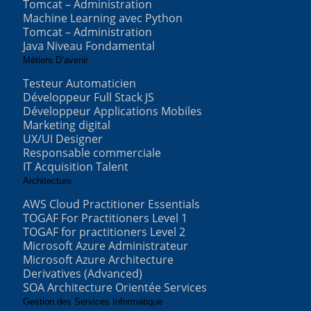
Tomcat – Administration
Machine Learning avec Python
Tomcat – Administration
Java Niveau Fondamental
Métiers D’avenir
Testeur Automaticien
Développeur Full Stack JS
Développeur Applications Mobiles
Marketing digital
UX/UI Designer
Responsable commerciale
IT Acquisition Talent
Architecture
AWS Cloud Practitioner Essentials
TOGAF For Practitioners Level 1
TOGAF for practitioners Level 2
Microsoft Azure Administrateur
Microsoft Azure Architecture
Derivatives (Advanced)
SOA Architecture Orientée Services
Gestion des Services Informatique