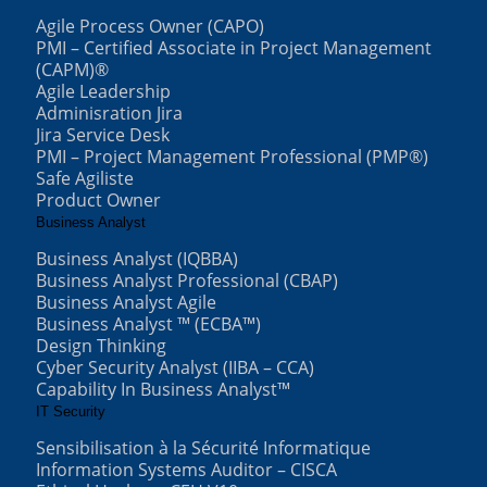
Agile Process Owner (CAPO)
PMI – Certified Associate in Project Management
(CAPM)®
Agile Leadership
Adminisration Jira
Jira Service Desk
PMI – Project Management Professional (PMP®)
Safe Agiliste
Product Owner
Business Analyst
Business Analyst (IQBBA)
Business Analyst Professional (CBAP)
Business Analyst Agile
Business Analyst ™ (ECBA™)
Design Thinking
Cyber Security Analyst (IIBA – CCA)
Capability In Business Analyst™
IT Security
Sensibilisation à la Sécurité Informatique
Information Systems Auditor – CISCA