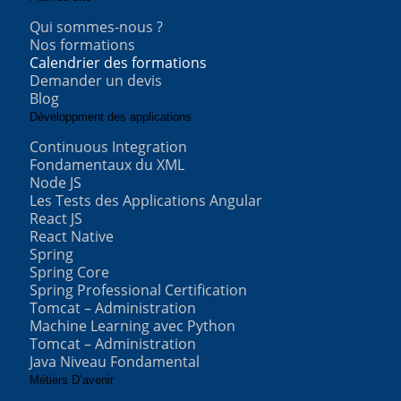
Qui sommes-nous ?
Nos formations
Calendrier des formations
Demander un devis
Blog
Développment des applications
Continuous Integration
Fondamentaux du XML
Node JS
Les Tests des Applications Angular
React JS
React Native
Spring
Spring Core
Spring Professional Certification
Tomcat – Administration
Machine Learning avec Python
Tomcat – Administration
Java Niveau Fondamental
Métiers D’avenir