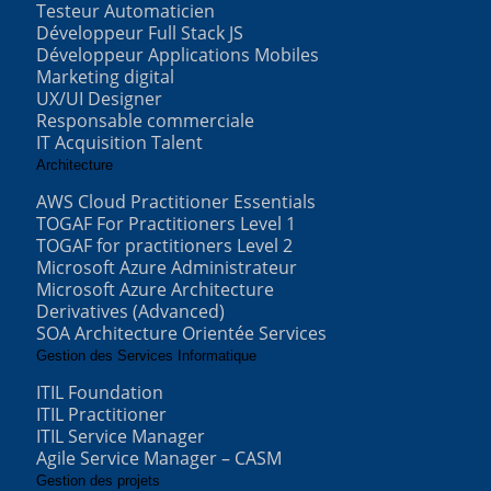
Testeur Automaticien
Développeur Full Stack JS
Développeur Applications Mobiles
Marketing digital
UX/UI Designer
Responsable commerciale
IT Acquisition Talent
Architecture
AWS Cloud Practitioner Essentials
TOGAF For Practitioners Level 1
TOGAF for practitioners Level 2
Microsoft Azure Administrateur
Microsoft Azure Architecture
Derivatives (Advanced)
SOA Architecture Orientée Services
Gestion des Services Informatique
ITIL Foundation
ITIL Practitioner
ITIL Service Manager
Agile Service Manager – CASM
Gestion des projets