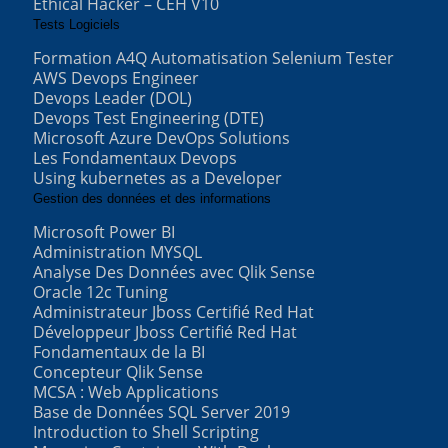
Ethical Hacker – CEH V10
Tests Logiciels
Formation A4Q Automatisation Selenium Tester
AWS Devops Engineer
Devops Leader (DOL)
Devops Test Engineering (DTE)
Microsoft Azure DevOps Solutions
Les Fondamentaux Devops
Using kubernetes as a Developer
Gestion des données et des informations
Microsoft Power BI
Administration MYSQL
Analyse Des Données avec Qlik Sense
Oracle 12c Tuning
Administrateur Jboss Certifié Red Hat
Développeur Jboss Certifié Red Hat
Fondamentaux de la BI
Concepteur Qlik Sense
MCSA : Web Applications
Base de Données SQL Server 2019
Introduction to Shell Scripting