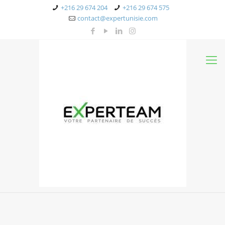
+216 29 674 204
+216 29 674 575
contact@expertunisie.com