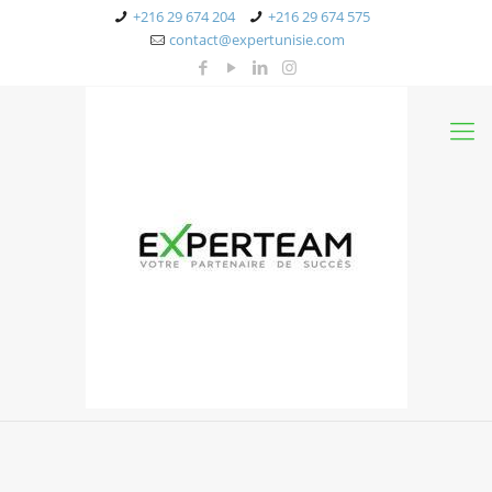
+216 29 674 204
+216 29 674 575
contact@expertunisie.com