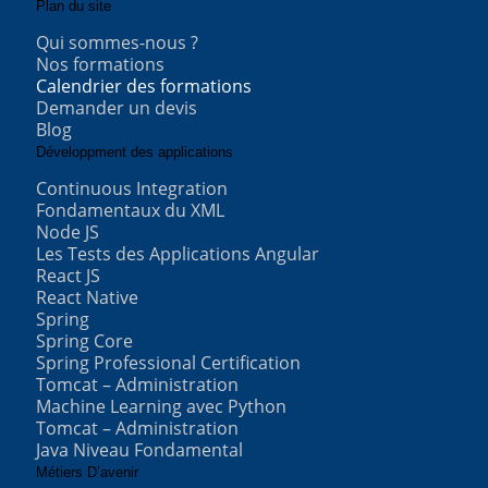
Plan du site
Qui sommes-nous ?
Nos formations
Calendrier des formations
Demander un devis
Blog
Développment des applications
Continuous Integration
Fondamentaux du XML
Node JS
Les Tests des Applications Angular
React JS
React Native
Spring
Spring Core
Spring Professional Certification
Tomcat – Administration
Machine Learning avec Python
Tomcat – Administration
Java Niveau Fondamental
Métiers D’avenir