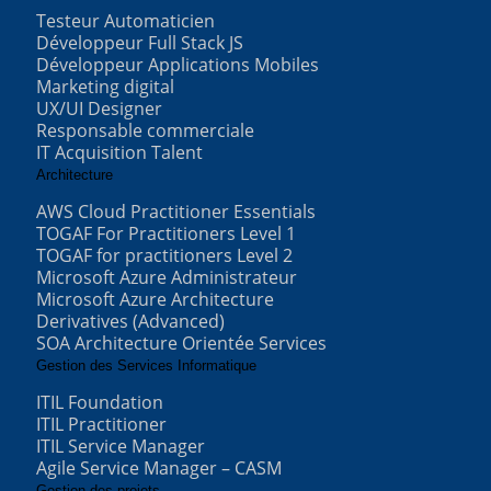
Testeur Automaticien
Développeur Full Stack JS
Développeur Applications Mobiles
Marketing digital
UX/UI Designer
Responsable commerciale
IT Acquisition Talent
Architecture
AWS Cloud Practitioner Essentials
TOGAF For Practitioners Level 1
TOGAF for practitioners Level 2
Microsoft Azure Administrateur
Microsoft Azure Architecture
Derivatives (Advanced)
SOA Architecture Orientée Services
Gestion des Services Informatique
ITIL Foundation
ITIL Practitioner
ITIL Service Manager
Agile Service Manager – CASM
Gestion des projets