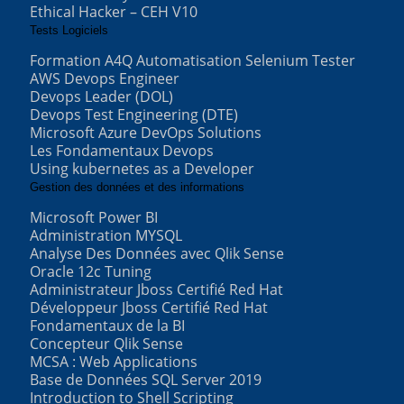
Ethical Hacker – CEH V10
Tests Logiciels
Formation A4Q Automatisation Selenium Tester
AWS Devops Engineer
Devops Leader (DOL)
Devops Test Engineering (DTE)
Microsoft Azure DevOps Solutions
Les Fondamentaux Devops
Using kubernetes as a Developer
Gestion des données et des informations
Microsoft Power BI
Administration MYSQL
Analyse Des Données avec Qlik Sense
Oracle 12c Tuning
Administrateur Jboss Certifié Red Hat
Développeur Jboss Certifié Red Hat
Fondamentaux de la BI
Concepteur Qlik Sense
MCSA : Web Applications
Base de Données SQL Server 2019
Introduction to Shell Scripting