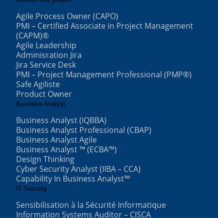
Agile Process Owner (CAPO)
PMI – Certified Associate in Project Management
(CAPM)®
Agile Leadership
Adminisration Jira
Jira Service Desk
PMI – Project Management Professional (PMP®)
Safe Agiliste
Product Owner
Business Analyst
Business Analyst (IQBBA)
Business Analyst Professional (CBAP)
Business Analyst Agile
Business Analyst ™ (ECBA™)
Design Thinking
Cyber Security Analyst (IIBA – CCA)
Capability In Business Analyst™
IT Security
Sensibilisation à la Sécurité Informatique
Information Systems Auditor – CISCA