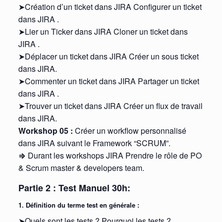
➤Création d’un ticket dans JIRA Configurer un ticket
dans JIRA .
➤Lier un Ticker dans JIRA Cloner un ticket dans
JIRA .
➤Déplacer un ticket dans JIRA Créer un sous ticket
dans JIRA.
➤Commenter un ticket dans JIRA Partager un ticket
dans JIRA .
➤Trouver un ticket dans JIRA Créer un flux de travail
dans JIRA.
Workshop 05 :
Créer un workflow personnalisé
dans JIRA suivant le Framework “SCRUM”.
⇒
Durant les workshops JIRA Prendre le rôle de PO
& Scrum master & developers team.
Partie 2 : Test Manuel 30h:
1. Définition du terme test en générale :
➤Quels sont les tests ? Pourquoi les tests ?