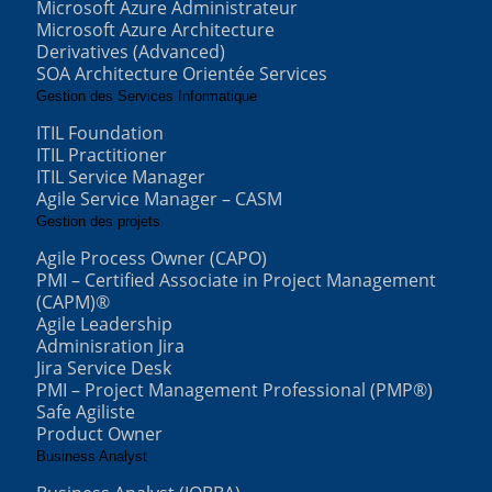
Microsoft Azure Administrateur
Microsoft Azure Architecture
Derivatives (Advanced)
SOA Architecture Orientée Services
Gestion des Services Informatique
ITIL Foundation
ITIL Practitioner
ITIL Service Manager
Agile Service Manager – CASM
Gestion des projets
Agile Process Owner (CAPO)
PMI – Certified Associate in Project Management
(CAPM)®
Agile Leadership
Adminisration Jira
Jira Service Desk
PMI – Project Management Professional (PMP®)
Safe Agiliste
Product Owner
Business Analyst