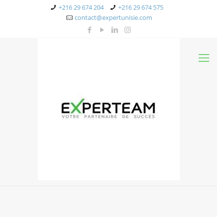
+216 29 674 204
+216 29 674 575
contact@expertunisie.com