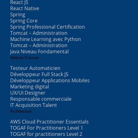
React JS
React Native
Spring
Spring Core
Spring Professional Certification
Tomcat – Administration
Machine Learning avec Python
Tomcat – Administration
Java Niveau Fondamental
Métiers D’avenir
Testeur Automaticien
Développeur Full Stack JS
Développeur Applications Mobiles
Marketing digital
UX/UI Designer
Responsable commerciale
IT Acquisition Talent
Architecture
AWS Cloud Practitioner Essentials
TOGAF For Practitioners Level 1
TOGAF for practitioners Level 2