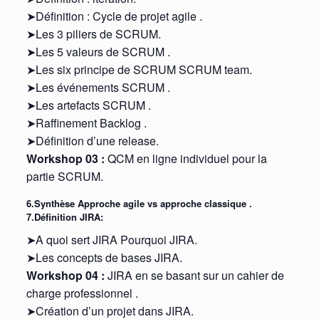
➤Définition : Cycle de projet agile .
➤Les 3 piliers de SCRUM.
➤Les 5 valeurs de SCRUM .
➤Les six principe de SCRUM SCRUM team.
➤Les événements SCRUM .
➤Les artefacts SCRUM .
➤Raffinement Backlog .
➤Définition d’une release.
Workshop 03 :
QCM en ligne individuel pour la
partie SCRUM.
6.Synthèse Approche agile vs approche classique .
7.Définition JIRA:
➤A quoi sert JIRA Pourquoi JIRA.
➤Les concepts de bases JIRA.
Workshop 04 :
JIRA en se basant sur un cahier de
charge professionnel .
➤Création d’un projet dans JIRA.