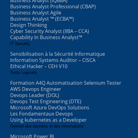
Business Analyst (IQBBA)
Business Analyst Professional (CBAP)
Business Analyst Agile
Business Analyst ™ (ECBA™)
Design Thinking
Cyber Security Analyst (IIBA – CCA)
Capability In Business Analyst™
IT Security
Sensibilisation à la Sécurité Informatique
Information Systems Auditor – CISCA
Ethical Hacker – CEH V10
Tests Logiciels
Formation A4Q Automatisation Selenium Tester
AWS Devops Engineer
Devops Leader (DOL)
Devops Test Engineering (DTE)
Microsoft Azure DevOps Solutions
Les Fondamentaux Devops
Using kubernetes as a Developer
Gestion des données et des informations
Microsoft Power BI