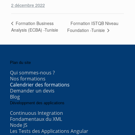
2 décembre 2022
Formation ISTQB Niveau
Formation Business
Analysis (ECBA) -Tunisie
Foundation -Tunisie
Plan du site
Qui sommes-nous ?
Nos formations
Calendrier des formations
Demander un devis
Blog
Développment des applications
Continuous Integration
Fondamentaux du XML
Node JS
Les Tests des Applications Angular