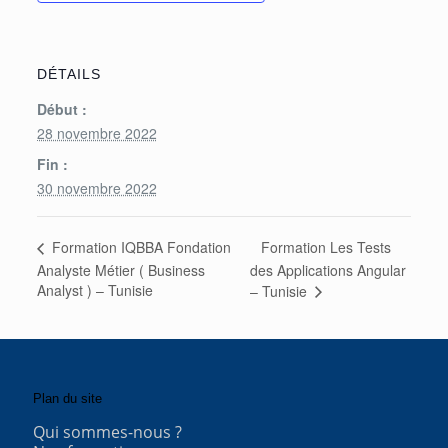
DÉTAILS
Début :
28 novembre 2022
Fin :
30 novembre 2022
Formation Les Tests
Formation IQBBA Fondation
Analyste Métier ( Business
des Applications Angular
Analyst ) – Tunisie
– Tunisie
Plan du site
Qui sommes-nous ?