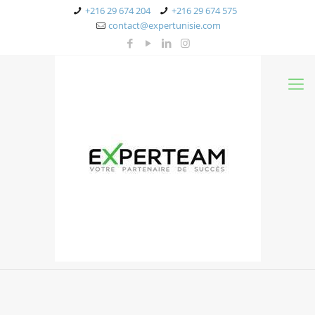
+216 29 674 204
+216 29 674 575
contact@expertunisie.com