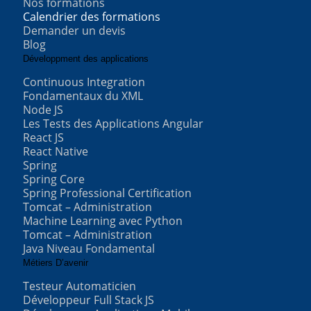
Nos formations
Calendrier des formations
Demander un devis
Blog
Développment des applications
Continuous Integration
Fondamentaux du XML
Node JS
Les Tests des Applications Angular
React JS
React Native
Spring
Spring Core
Spring Professional Certification
Tomcat – Administration
Machine Learning avec Python
Tomcat – Administration
Java Niveau Fondamental
Métiers D’avenir
Testeur Automaticien
Développeur Full Stack JS