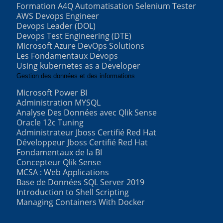
Formation A4Q Automatisation Selenium Tester
AWS Devops Engineer
Devops Leader (DOL)
Devops Test Engineering (DTE)
Microsoft Azure DevOps Solutions
Les Fondamentaux Devops
Using kubernetes as a Developer
Gestion des données et des informations
Microsoft Power BI
Administration MYSQL
Analyse Des Données avec Qlik Sense
Oracle 12c Tuning
Administrateur Jboss Certifié Red Hat
Développeur Jboss Certifié Red Hat
Fondamentaux de la BI
Concepteur Qlik Sense
MCSA : Web Applications
Base de Données SQL Server 2019
Introduction to Shell Scripting
Managing Containers With Docker