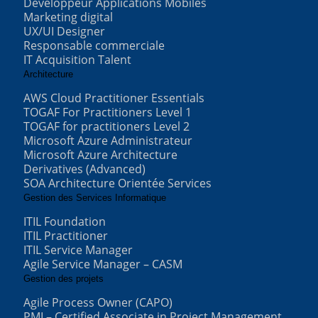
Développeur Applications Mobiles
Marketing digital
UX/UI Designer
Responsable commerciale
IT Acquisition Talent
Architecture
AWS Cloud Practitioner Essentials
TOGAF For Practitioners Level 1
TOGAF for practitioners Level 2
Microsoft Azure Administrateur
Microsoft Azure Architecture
Derivatives (Advanced)
SOA Architecture Orientée Services
Gestion des Services Informatique
ITIL Foundation
ITIL Practitioner
ITIL Service Manager
Agile Service Manager – CASM
Gestion des projets
Agile Process Owner (CAPO)
PMI – Certified Associate in Project Management