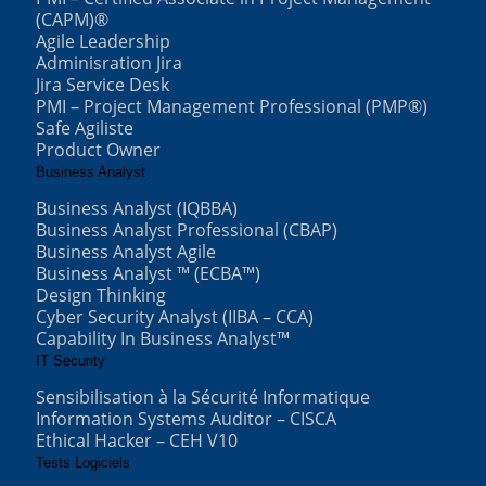
(CAPM)®
Agile Leadership
Adminisration Jira
Jira Service Desk
PMI – Project Management Professional (PMP®)
Safe Agiliste
Product Owner
Business Analyst
Business Analyst (IQBBA)
Business Analyst Professional (CBAP)
Business Analyst Agile
Business Analyst ™ (ECBA™)
Design Thinking
Cyber Security Analyst (IIBA – CCA)
Capability In Business Analyst™
IT Security
Sensibilisation à la Sécurité Informatique
Information Systems Auditor – CISCA
Ethical Hacker – CEH V10
Tests Logiciels