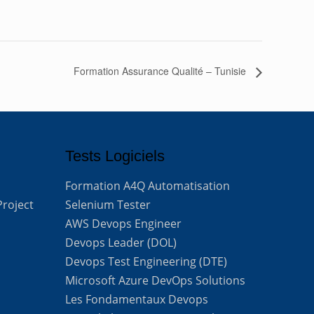
Formation Assurance Qualité – Tunisie
Tests Logiciels
Formation A4Q Automatisation
Project
Selenium Tester
AWS Devops Engineer
Devops Leader (DOL)
Devops Test Engineering (DTE)
Microsoft Azure DevOps Solutions
Les Fondamentaux Devops