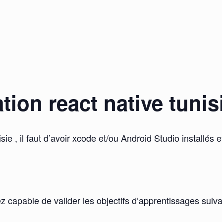
ion react native tunisi
sie , il faut d’avoir xcode et/ou Android Studio installés 
ez capable de valider les objectifs d’apprentissages suiva