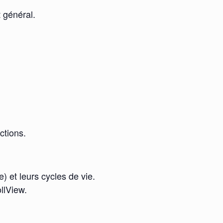
 général.
ctions.
 et leurs cycles de vie.
llView.