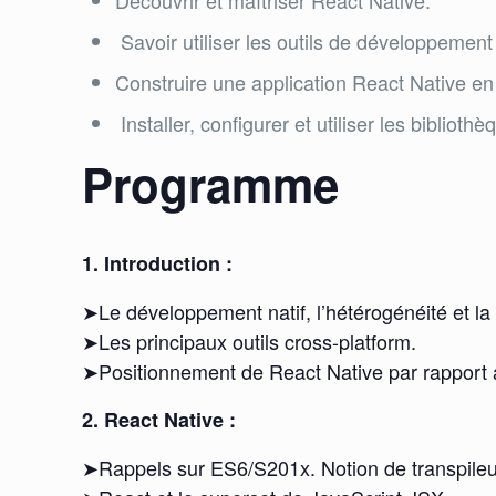
Découvrir et maîtriser React Native.
Savoir utiliser les outils de développemen
Construire une application React Native en
Installer, configurer et utiliser les bibliothè
Programme
1. Introduction :
➤Le développement natif, l’hétérogénéité et la
➤Les principaux outils cross-platform.
➤Positionnement de React Native par rapport a
2. React Native :
➤Rappels sur ES6/S201x. Notion de transpileu