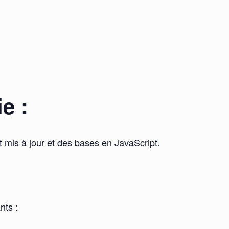
e :
et mis à jour et des bases en JavaScript.
nts :