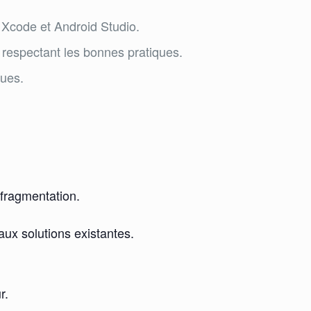
t Xcode et Android Studio.
 respectant les bonnes pratiques.
ques.
 fragmentation.
ux solutions existantes.
r.