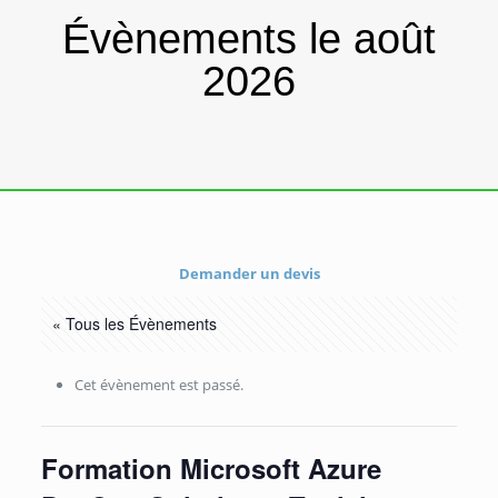
Évènements le août
2026
Demander un devis
« Tous les Évènements
Cet évènement est passé.
Formation Microsoft Azure