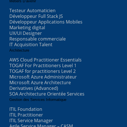
Métiers D’avenir
Testeur Automaticien
Développeur Full Stack JS
Développeur Applications Mobiles
Marketing digital
UX/UI Designer
Responsable commerciale
IT Acquisition Talent
Architecture
AWS Cloud Practitioner Essentials
TOGAF For Practitioners Level 1
TOGAF for practitioners Level 2
Microsoft Azure Administrateur
Microsoft Azure Architecture
Derivatives (Advanced)
SOA Architecture Orientée Services
Gestion des Services Informatique
ITIL Foundation
ITIL Practitioner
ITIL Service Manager
Agile Service Manager – CASM