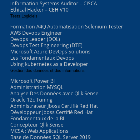
Information Systems Auditor – CISCA
Ethical Hacker – CEH V10
Tests Logiciels
Formation A4Q Automatisation Selenium Tester
AWS Devops Engineer
Devops Leader (DOL)
Devops Test Engineering (DTE)
Microsoft Azure DevOps Solutions
Les Fondamentaux Devops
Using kubernetes as a Developer
Gestion des données et des informations
Microsoft Power BI
Administration MYSQL
Analyse Des Données avec Qlik Sense
Oracle 12c Tuning
Administrateur Jboss Certifié Red Hat
Développeur Jboss Certifié Red Hat
Fondamentaux de la BI
Concepteur Qlik Sense
MCSA : Web Applications
Base de Données SQL Server 2019