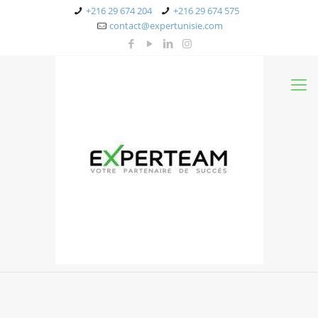
+216 29 674 204
+216 29 674 575
contact@expertunisie.com