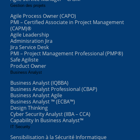
Gestion des projets
Agile Process Owner (CAPO)
PMI – Certified Associate in Project Management
(CAPM)®
Agile Leadership
Adminisration Jira
Jira Service Desk
PMI – Project Management Professional (PMP®)
Safe Agiliste
Product Owner
Business Analyst
Business Analyst (IQBBA)
Business Analyst Professional (CBAP)
Business Analyst Agile
Business Analyst ™ (ECBA™)
Design Thinking
Cyber Security Analyst (IIBA – CCA)
Capability In Business Analyst™
IT Security
Sensibilisation à la Sécurité Informatique