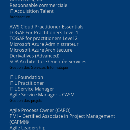
Responsable commerciale
IT Acquisition Talent
Architecture
AWS Cloud Practitioner Essentials
TOGAF For Practitioners Level 1
TOGAF for practitioners Level 2
Microsoft Azure Administrateur
Microsoft Azure Architecture
Derivatives (Advanced)
SOA Architecture Orientée Services
Gestion des Services Informatique
ITIL Foundation
ITIL Practitioner
ITIL Service Manager
Agile Service Manager – CASM
Gestion des projets
Agile Process Owner (CAPO)
PMI – Certified Associate in Project Management
(CAPM)®
Agile Leadership