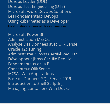
Devops Leader (DOL)
Devops Test Engineering (DTE)
Microsoft Azure DevOps Solutions
Les Fondamentaux Devops
Using kubernetes as a Developer
Gestion des données et des informations
Microsoft Power BI
Administration MYSQL
Analyse Des Données avec Qlik Sense
Oracle 12c Tuning
Administrateur Jboss Certifié Red Hat
Développeur Jboss Certifié Red Hat
Fondamentaux de la BI
Concepteur Qlik Sense
MCSA : Web Applications
Base de Données SQL Server 2019
Introduction to Shell Scripting
Managing Containers With Docker