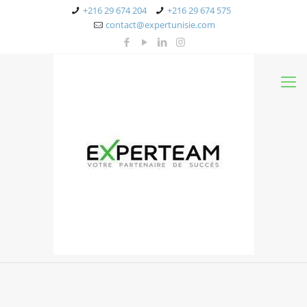
+216 29 674 204
+216 29 674 575
contact@expertunisie.com