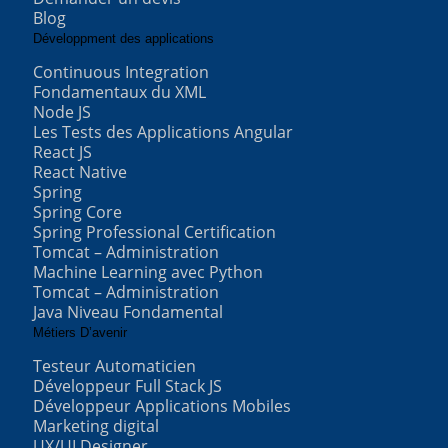
Blog
Développment des applications
Continuous Integration
Fondamentaux du XML
Node JS
Les Tests des Applications Angular
React JS
React Native
Spring
Spring Core
Spring Professional Certification
Tomcat – Administration
Machine Learning avec Python
Tomcat – Administration
Java Niveau Fondamental
Métiers D’avenir
Testeur Automaticien
Développeur Full Stack JS
Développeur Applications Mobiles
Marketing digital
UX/UI Designer