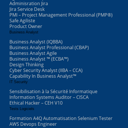
Adminisration Jira
Jira Service Desk
PMI – Project Management Professional (PMP®)
Safe Agiliste
Product Owner
Business Analyst
Business Analyst (IQBBA)
Business Analyst Professional (CBAP)
Business Analyst Agile
Business Analyst ™ (ECBA™)
Design Thinking
Cyber Security Analyst (IIBA – CCA)
Capability In Business Analyst™
IT Security
Sensibilisation à la Sécurité Informatique
Information Systems Auditor – CISCA
Ethical Hacker – CEH V10
Tests Logiciels
Formation A4Q Automatisation Selenium Tester
AWS Devops Engineer