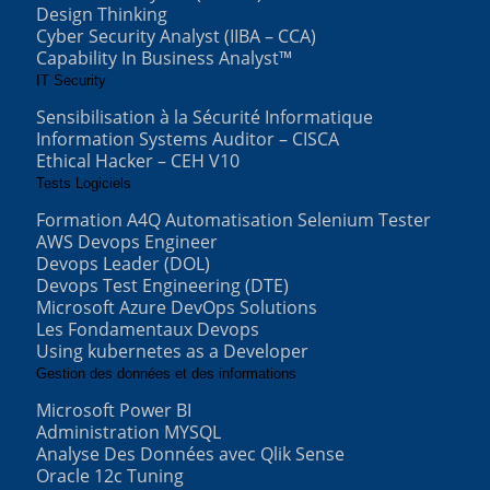
Design Thinking
Cyber Security Analyst (IIBA – CCA)
Capability In Business Analyst™
IT Security
Sensibilisation à la Sécurité Informatique
Information Systems Auditor – CISCA
Ethical Hacker – CEH V10
Tests Logiciels
Formation A4Q Automatisation Selenium Tester
AWS Devops Engineer
Devops Leader (DOL)
Devops Test Engineering (DTE)
Microsoft Azure DevOps Solutions
Les Fondamentaux Devops
Using kubernetes as a Developer
Gestion des données et des informations
Microsoft Power BI
Administration MYSQL
Analyse Des Données avec Qlik Sense
Oracle 12c Tuning