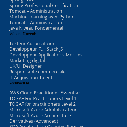
Spring Professional Certification
Tomcat – Administration
Machine Learning avec Python
Tomcat – Administration
Java Niveau Fondamental
Métiers D’avenir
Testeur Automaticien
Développeur Full Stack JS
Développeur Applications Mobiles
Marketing digital
UX/UI Designer
Responsable commerciale
IT Acquisition Talent
Architecture
AWS Cloud Practitioner Essentials
TOGAF For Practitioners Level 1
TOGAF for practitioners Level 2
Microsoft Azure Administrateur
Microsoft Azure Architecture
Derivatives (Advanced)
SOA Architecture Orientée Services