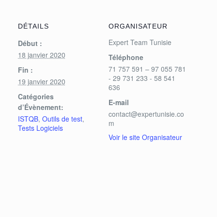
DÉTAILS
ORGANISATEUR
Expert Team Tunisie
Début :
18 janvier 2020
Téléphone
71 757 591 – 97 055 781
Fin :
- 29 731 233 - 58 541
19 janvier 2020
636
Catégories
E-mail
d’Évènement:
contact@expertunisie.co
ISTQB
,
Outils de test
,
m
Tests Logiciels
Voir le site Organisateur