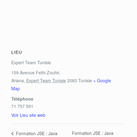
LIEU
Expert Team Tunisie
159 Avenue Fethi Zouhir,
Ariana
,
Expert Team Tunisie
2083
Tunisie
+ Google
Map
Téléphone
71 757 591
Voir Lieu site web
Formation JSE : Java
Formation JSE : Java