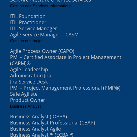
Gestion des Services Informatique
ITIL Foundation
ITIL Practitioner
ITIL Service Manager
Agile Service Manager – CASM
Gestion des projets
Agile Process Owner (CAPO)
PMI – Certified Associate in Project Management
(CAPM)®
Agile Leadership
Adminisration Jira
Jira Service Desk
PMI – Project Management Professional (PMP®)
Safe Agiliste
Product Owner
Business Analyst
Business Analyst (IQBBA)
Business Analyst Professional (CBAP)
Business Analyst Agile
Business Analyst ™ (ECBA™)