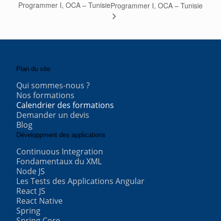
Programmer I, OCA – Tunisie
Programmer I, OCA – Tunisie
Plan du site
Qui sommes-nous ?
Nos formations
Calendrier des formations
Demander un devis
Blog
Développment des applications
Continuous Integration
Fondamentaux du XML
Node JS
Les Tests des Applications Angular
React JS
React Native
Spring
Spring Core