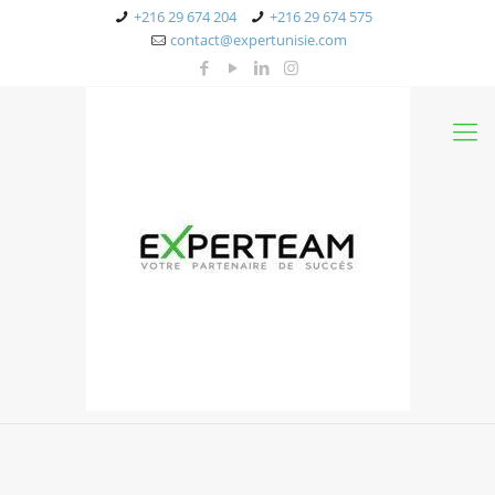
+216 29 674 204
+216 29 674 575
contact@expertunisie.com