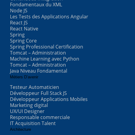
Fondamentaux du XML
Node JS
Les Tests des Applications Angular
React JS
React Native
Spring
Spring Core
Spring Professional Certification
Tomcat – Administration
Machine Learning avec Python
Tomcat – Administration
Java Niveau Fondamental
Métiers D’avenir
Testeur Automaticien
Développeur Full Stack JS
Développeur Applications Mobiles
Marketing digital
UX/UI Designer
Responsable commerciale
IT Acquisition Talent
Architecture