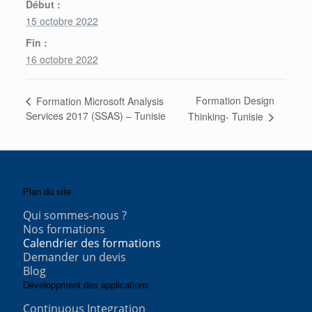
Début :
15 octobre 2022
Fin :
16 octobre 2022
Formation Design
Formation Microsoft Analysis
Services 2017 (SSAS) – Tunisie
Thinking- Tunisie
Plan du site
Qui sommes-nous ?
Nos formations
Calendrier des formations
Demander un devis
Blog
Développment des applications
Continuous Integration