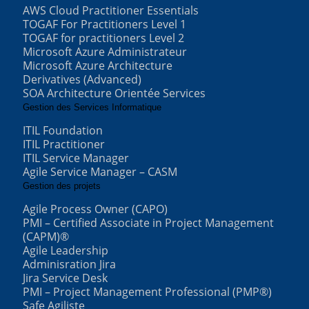
AWS Cloud Practitioner Essentials
TOGAF For Practitioners Level 1
TOGAF for practitioners Level 2
Microsoft Azure Administrateur
Microsoft Azure Architecture
Derivatives (Advanced)
SOA Architecture Orientée Services
Gestion des Services Informatique
ITIL Foundation
ITIL Practitioner
ITIL Service Manager
Agile Service Manager – CASM
Gestion des projets
Agile Process Owner (CAPO)
PMI – Certified Associate in Project Management
(CAPM)®
Agile Leadership
Adminisration Jira
Jira Service Desk
PMI – Project Management Professional (PMP®)
Safe Agiliste