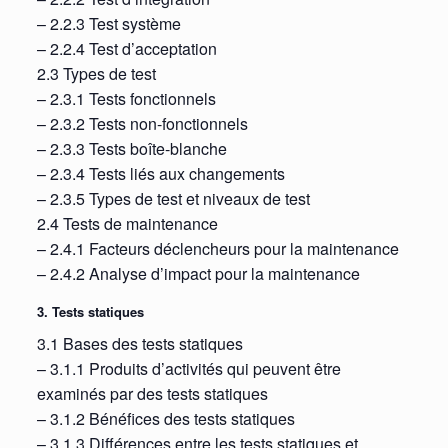
– 2.2.3 Test système
– 2.2.4 Test d’acceptation
2.3 Types de test
– 2.3.1 Tests fonctionnels
– 2.3.2 Tests non-fonctionnels
– 2.3.3 Tests boîte-blanche
– 2.3.4 Tests liés aux changements
– 2.3.5 Types de test et niveaux de test
2.4 Tests de maintenance
– 2.4.1 Facteurs déclencheurs pour la maintenance
– 2.4.2 Analyse d’impact pour la maintenance
3. Tests statiques
3.1 Bases des tests statiques
– 3.1.1 Produits d’activités qui peuvent être
examinés par des tests statiques
– 3.1.2 Bénéfices des tests statiques
– 3.1.3 Différences entre les tests statiques et