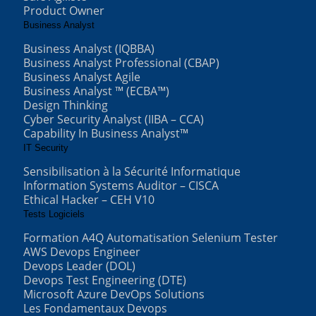
Product Owner
Business Analyst
Business Analyst (IQBBA)
Business Analyst Professional (CBAP)
Business Analyst Agile
Business Analyst ™ (ECBA™)
Design Thinking
Cyber Security Analyst (IIBA – CCA)
Capability In Business Analyst™
IT Security
Sensibilisation à la Sécurité Informatique
Information Systems Auditor – CISCA
Ethical Hacker – CEH V10
Tests Logiciels
Formation A4Q Automatisation Selenium Tester
AWS Devops Engineer
Devops Leader (DOL)
Devops Test Engineering (DTE)
Microsoft Azure DevOps Solutions
Les Fondamentaux Devops