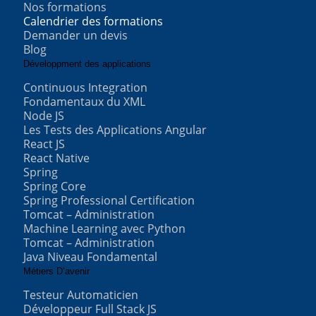
Nos formations
Calendrier des formations
Demander un devis
Blog
Développment des applications
Continuous Integration
Fondamentaux du XML
Node JS
Les Tests des Applications Angular
React JS
React Native
Spring
Spring Core
Spring Professional Certification
Tomcat – Administration
Machine Learning avec Python
Tomcat – Administration
Java Niveau Fondamental
Métiers D’avenir
Testeur Automaticien
Développeur Full Stack JS