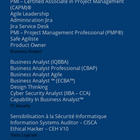
PMI – Certified Associate in Project Management
(CAPM)®
Agile Leadership
Adminisration Jira
Jira Service Desk
PMI – Project Management Professional (PMP®)
Safe Agiliste
Product Owner
Business Analyst
Business Analyst (IQBBA)
Business Analyst Professional (CBAP)
Business Analyst Agile
Business Analyst ™ (ECBA™)
Design Thinking
Cyber Security Analyst (IIBA – CCA)
Capability In Business Analyst™
IT Security
Sensibilisation à la Sécurité Informatique
Information Systems Auditor – CISCA
Ethical Hacker – CEH V10
Tests Logiciels