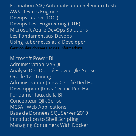
Formation A4Q Automatisation Selenium Tester
AWS Devops Engineer
Devops Leader (DOL)
Devops Test Engineering (DTE)
Microsoft Azure DevOps Solutions
Les Fondamentaux Devops
Using kubernetes as a Developer
Gestion des données et des informations
Microsoft Power BI
Administration MYSQL
Analyse Des Données avec Qlik Sense
Oracle 12c Tuning
Administrateur Jboss Certifié Red Hat
Développeur Jboss Certifié Red Hat
Fondamentaux de la BI
Concepteur Qlik Sense
MCSA : Web Applications
Base de Données SQL Server 2019
Introduction to Shell Scripting
Managing Containers With Docker