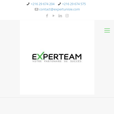
+216 29 674 204
+216 29 674 575
contact@expertunisie.com