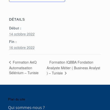
DÉTAILS
Début :
14 octobre 2022
Fin :
16 octobre 2022
Formation IQBBA Fondation
Formation A4Q
Automatisation
Analyste Métier ( Business Analyst
Sélénium – Tunisie
) – Tunisie
Plan du site
Qui sommes-nous ?