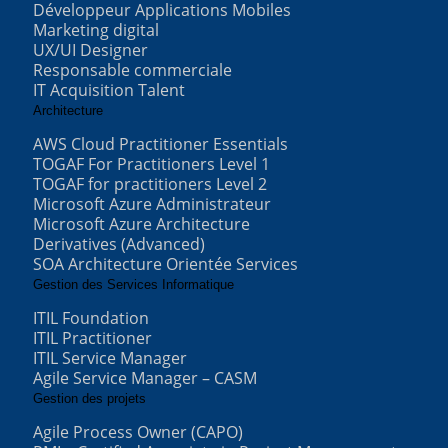
Développeur Applications Mobiles
Marketing digital
UX/UI Designer
Responsable commerciale
IT Acquisition Talent
Architecture
AWS Cloud Practitioner Essentials
TOGAF For Practitioners Level 1
TOGAF for practitioners Level 2
Microsoft Azure Administrateur
Microsoft Azure Architecture
Derivatives (Advanced)
SOA Architecture Orientée Services
Gestion des Services Informatique
ITIL Foundation
ITIL Practitioner
ITIL Service Manager
Agile Service Manager – CASM
Gestion des projets
Agile Process Owner (CAPO)