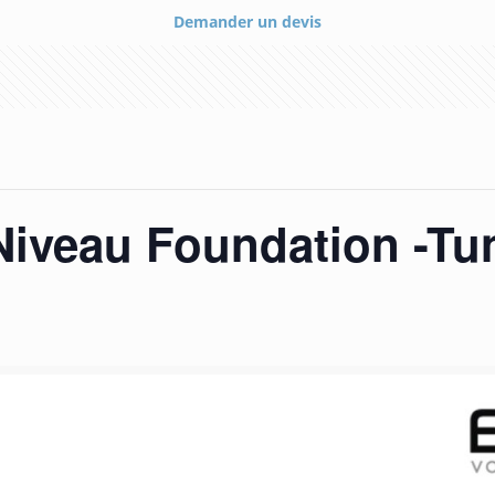
Demander un devis
iveau Foundation -Tun