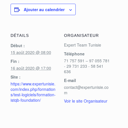
Ajouter au calendrier
DÉTAILS
ORGANISATEUR
Expert Team Tunisie
Début :
15 août 2020 @ 08:00
Téléphone
71 757 591 – 97 055 781
Fin :
- 29 731 233 - 58 541
16 août 2020 @ 17:00
636
Site :
E-mail
https://www.expertunisie.
contact@expertunisie.co
com/index.php/formation
m
s/test-logiciels/formation-
istqb-foundation/
Voir le site Organisateur