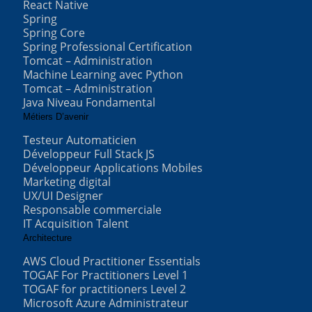
React Native
Spring
Spring Core
Spring Professional Certification
Tomcat – Administration
Machine Learning avec Python
Tomcat – Administration
Java Niveau Fondamental
Métiers D’avenir
Testeur Automaticien
Développeur Full Stack JS
Développeur Applications Mobiles
Marketing digital
UX/UI Designer
Responsable commerciale
IT Acquisition Talent
Architecture
AWS Cloud Practitioner Essentials
TOGAF For Practitioners Level 1
TOGAF for practitioners Level 2
Microsoft Azure Administrateur