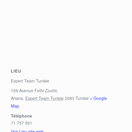
LIEU
Expert Team Tunisie
159 Avenue Fethi Zouhir,
Ariana
,
Expert Team Tunisie
2083
Tunisie
+ Google
Map
Téléphone
71 757 591
Voir Lieu site web