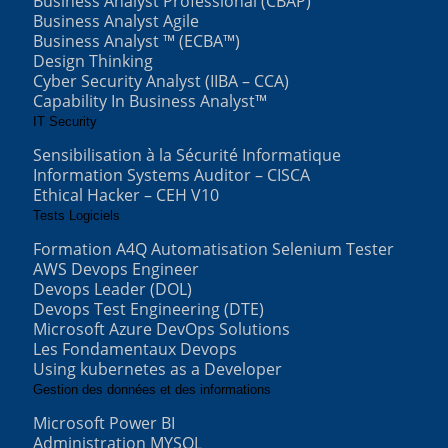
Business Analyst Professional (CBAP)
Business Analyst Agile
Business Analyst ™ (ECBA™)
Design Thinking
Cyber Security Analyst (IIBA – CCA)
Capability In Business Analyst™
IT Security
Sensibilisation à la Sécurité Informatique
Information Systems Auditor – CISCA
Ethical Hacker – CEH V10
Tests Logiciels
Formation A4Q Automatisation Selenium Tester
AWS Devops Engineer
Devops Leader (DOL)
Devops Test Engineering (DTE)
Microsoft Azure DevOps Solutions
Les Fondamentaux Devops
Using kubernetes as a Developer
Gestion des données et des informations
Microsoft Power BI
Administration MYSQL