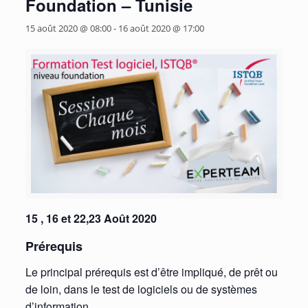
Foundation – Tunisie
15 août 2020 @ 08:00
-
16 août 2020 @ 17:00
15 , 16 et 22,23 Août 2020
Prérequis
Le principal prérequis est d’être impliqué, de prêt ou
de loin, dans le test de logiciels ou de systèmes
d’information.