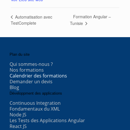
Formation Angular –
Automatisation avec
TestComplete
Tunisie
Plan du site
Qui sommes-nous ?
Nos formations
Calendrier des formations
Demander un devis
Blog
Développment des applications
Continuous Integration
Fondamentaux du XML
Node JS
Les Tests des Applications Angular
React JS