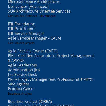
Microsoft Azure Architecture
Derivatives (Advanced)
SOA Architecture Orientée Services
Gestion des Services Informatique
ITIL Foundation
ITIL Practitioner
ITIL Service Manager
Agile Service Manager – CASM
Gestion des projets
Agile Process Owner (CAPO)
PMI – Certified Associate in Project Management
(CAPM)®
Agile Leadership
Adminisration Jira
Jira Service Desk
PMI – Project Management Professional (PMP®)
Safe Agiliste
Product Owner
Business Analyst
Business Analyst (IQBBA)