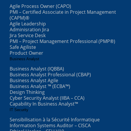
Agile Process Owner (CAPO)
PMI – Certified Associate in Project Management
(CAPM)®
Agile Leadership
Adminisration Jira
Jira Service Desk
PMI – Project Management Professional (PMP®)
Safe Agiliste
Product Owner
Business Analyst
Business Analyst (IQBBA)
Business Analyst Professional (CBAP)
Business Analyst Agile
Business Analyst ™ (ECBA™)
Design Thinking
Cyber Security Analyst (IIBA – CCA)
Capability In Business Analyst™
IT Security
Sensibilisation à la Sécurité Informatique
Information Systems Auditor – CISCA