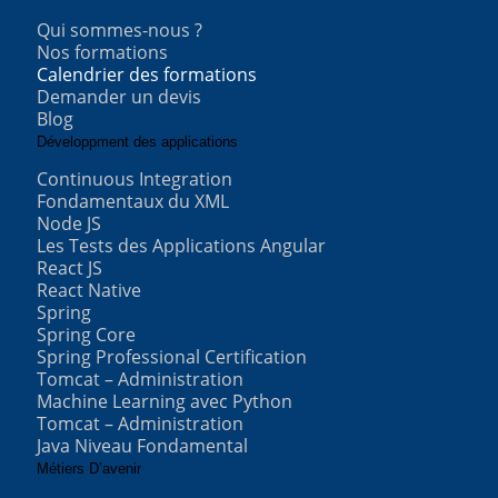
Qui sommes-nous ?
Nos formations
Calendrier des formations
Demander un devis
Blog
Développment des applications
Continuous Integration
Fondamentaux du XML
Node JS
Les Tests des Applications Angular
React JS
React Native
Spring
Spring Core
Spring Professional Certification
Tomcat – Administration
Machine Learning avec Python
Tomcat – Administration
Java Niveau Fondamental
Métiers D’avenir