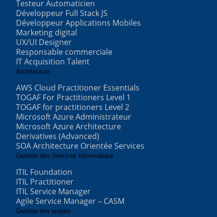
Testeur Automaticien
Développeur Full Stack JS
Développeur Applications Mobiles
Marketing digital
UX/UI Designer
Responsable commerciale
IT Acquisition Talent
Architecture
AWS Cloud Practitioner Essentials
TOGAF For Practitioners Level 1
TOGAF for practitioners Level 2
Microsoft Azure Administrateur
Microsoft Azure Architecture
Derivatives (Advanced)
SOA Architecture Orientée Services
Gestion des Services Informatique
ITIL Foundation
ITIL Practitioner
ITIL Service Manager
Agile Service Manager – CASM
Gestion des projets