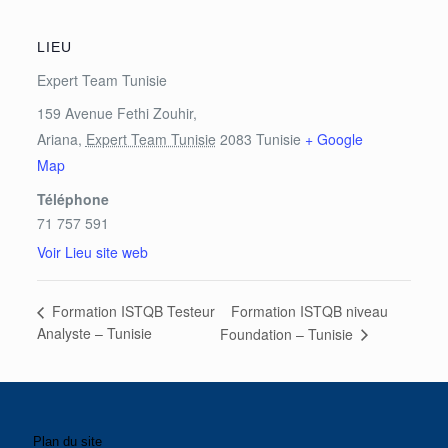
LIEU
Expert Team Tunisie
159 Avenue Fethi Zouhir,
Ariana
,
Expert Team Tunisie
2083
Tunisie
+ Google
Map
Téléphone
71 757 591
Voir Lieu site web
Formation ISTQB niveau
Formation ISTQB Testeur
Analyste – Tunisie
Foundation – Tunisie
Plan du site