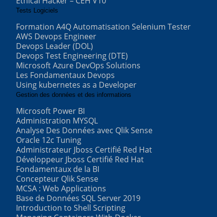
Ethical Hacker – CEH V10
Tests Logiciels
Formation A4Q Automatisation Selenium Tester
AWS Devops Engineer
Devops Leader (DOL)
Devops Test Engineering (DTE)
Microsoft Azure DevOps Solutions
Les Fondamentaux Devops
Using kubernetes as a Developer
Gestion des données et des informations
Microsoft Power BI
Administration MYSQL
Analyse Des Données avec Qlik Sense
Oracle 12c Tuning
Administrateur Jboss Certifié Red Hat
Développeur Jboss Certifié Red Hat
Fondamentaux de la BI
Concepteur Qlik Sense
MCSA : Web Applications
Base de Données SQL Server 2019
Introduction to Shell Scripting