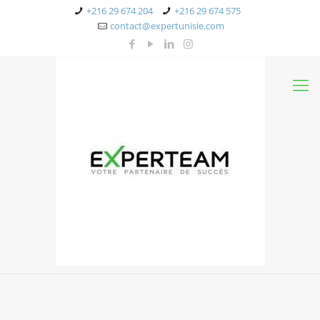
+216 29 674 204
+216 29 674 575
contact@expertunisie.com