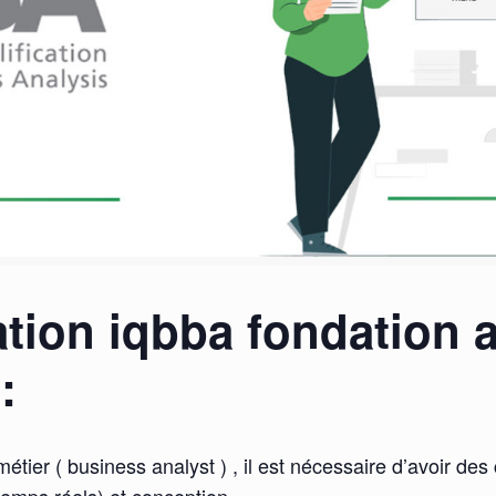
tion iqbba fondation a
:
métier ( business analyst ) , il est nécessaire d’avoir d