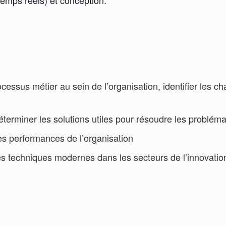
temps réels) et conception.
:
cessus métier au sein de l’organisation, identifier les 
 déterminer les solutions utiles pour résoudre les problém
les performances de l’organisation
s techniques modernes dans les secteurs de l’innovation 
.