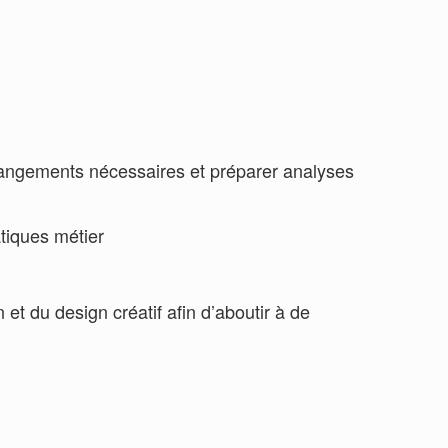
changements nécessaires et préparer analyses
atiques métier
et du design créatif afin d’aboutir à de