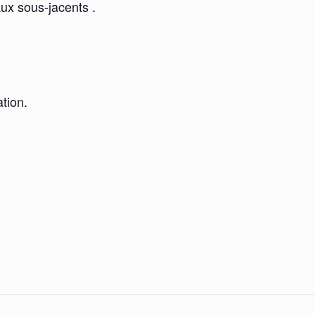
x sous-jacents .
tion.