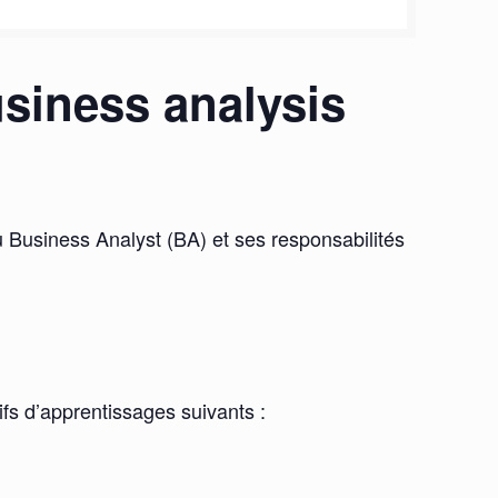
usiness analysis
 du Business Analyst (BA) et ses responsabilités
ifs d’apprentissages suivants :