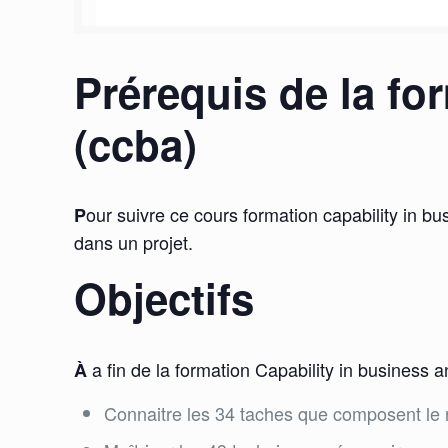
Prérequis de la fo
(ccba)
our suivre ce cours formation capability in bu
P
dans un projet.
Objectifs
a fin de la formation Capability in business 
À
Connaitre les 34 taches que composent le 