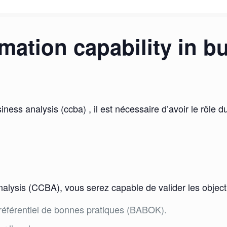
rmation capability in b
siness analysis (ccba) , il est nécessaire d’avoir le rôle
analysis (CCBA), vous serez capable de valider les object
référentiel de bonnes pratiques (BABOK).