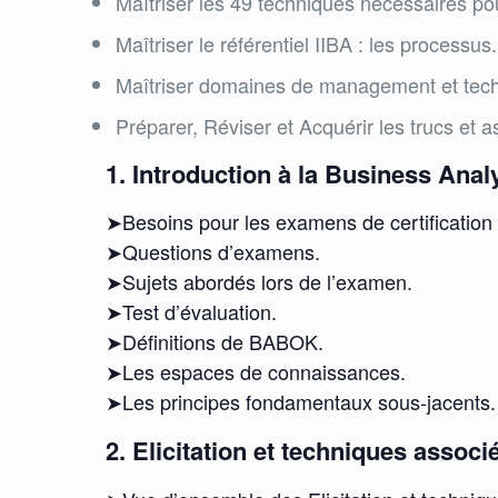
Maîtriser les 49 techniques nécessaires pou
Maîtriser le référentiel IIBA : les processus.
Maîtriser domaines de management et techni
Préparer, Réviser et Acquérir les trucs et
1. Introduction à la Business Anal
➤Besoins pour les examens de certificatio
➤Questions d’examens.
➤Sujets abordés lors de l’examen.
➤Test d’évaluation.
➤Définitions de BABOK.
➤Les espaces de connaissances.
➤Les principes fondamentaux sous-jacents.
2. Elicitation et techniques associé