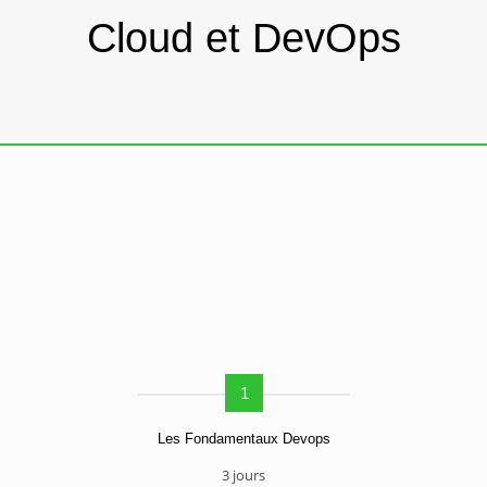
Cloud et DevOps
1
Les Fondamentaux Devops
3 jours