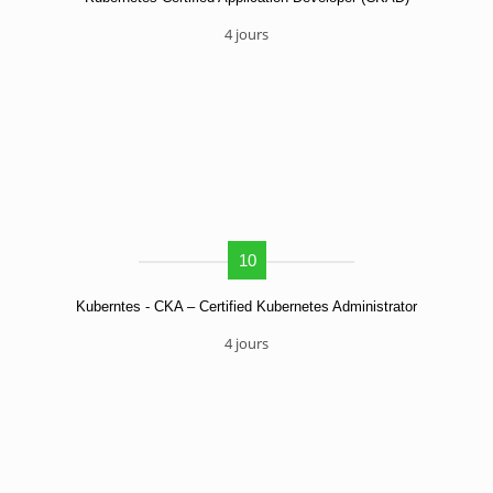
4 jours
10
Kuberntes - CKA – Certified Kubernetes Administrator
4 jours