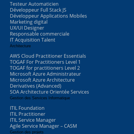
Testeur Automaticien
Développeur Full Stack JS
Développeur Applications Mobiles
Marketing digital
UX/UI Designer
Responsable commerciale
IT Acquisition Talent
Architecture
AWS Cloud Practitioner Essentials
TOGAF For Practitioners Level 1
TOGAF for practitioners Level 2
Microsoft Azure Administrateur
Microsoft Azure Architecture
Derivatives (Advanced)
SOA Architecture Orientée Services
Gestion des Services Informatique
ITIL Foundation
ITIL Practitioner
ITIL Service Manager
Agile Service Manager – CASM
Gestion des projets