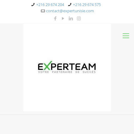
+216 29 674 204
+216 29 674 575
contact@expertunisie.com