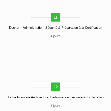
11
Docker – Administration, Sécurité & Préparation à la Certification
4 jours
12
Kafka Avancé – Architecture, Performance, Sécurité & Exploitation
5 jours