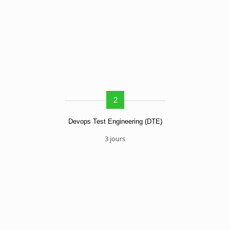
2
Devops Test Engineering (DTE)
3 jours