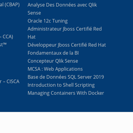
al (CBAP)
Analyse Des Données avec Qlik
Sense
Oracle 12c Tuning
Administrateur Jboss Certifié Red
 – CCA)
Hat
st™
Développeur Jboss Certifié Red Hat
Fondamentaux de la BI
Concepteur Qlik Sense
MCSA : Web Applications
Base de Données SQL Server 2019
r – CISCA
Introduction to Shell Scripting
Managing Containers With Docker