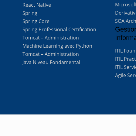
Microsof
React Native
Derivati
Spring
SOA Arch
Spring Core
Gestio
Spring Professional Certification
Inform
Tomcat – Administration
Machine Learning avec Python
ITIL Fou
Tomcat – Administration
ITIL Prac
Java Niveau Fondamental
ITIL Ser
Agile Se