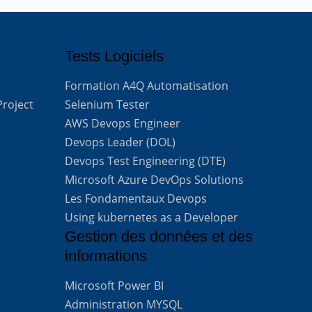
Tests Logiciels
Formation A4Q Automatisation
Project
Selenium Tester
AWS Devops Engineer
Devops Leader (DOL)
Devops Test Engineering (DTE)
Microsoft Azure DevOps Solutions
Les Fondamentaux Devops
Using kubernetes as a Developer
Gestion des données et des
informations
Microsoft Power BI
Administration MYSQL