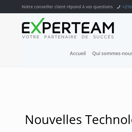
Notre conseiller client répond à vos questions
+216
Accueil
Qui sommes-nous
Nouvelles Technol