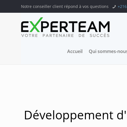
Notre conseiller client répond à vos questions
+216
Accueil
Qui sommes-nous
Développement d'a