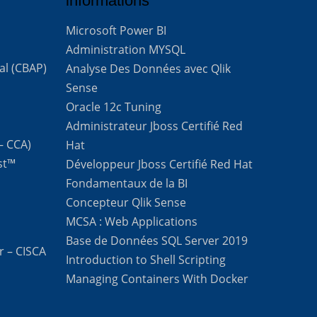
informations
Microsoft Power BI
Administration MYSQL
al (CBAP)
Analyse Des Données avec Qlik
Sense
Oracle 12c Tuning
Administrateur Jboss Certifié Red
 – CCA)
Hat
st™
Développeur Jboss Certifié Red Hat
Fondamentaux de la BI
Concepteur Qlik Sense
MCSA : Web Applications
Base de Données SQL Server 2019
r – CISCA
Introduction to Shell Scripting
Managing Containers With Docker