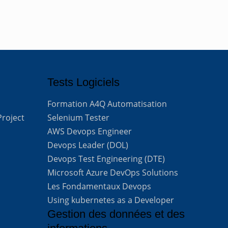
Tests Logiciels
Formation A4Q Automatisation
Project
Selenium Tester
AWS Devops Engineer
Devops Leader (DOL)
Devops Test Engineering (DTE)
Microsoft Azure DevOps Solutions
Les Fondamentaux Devops
Using kubernetes as a Developer
Gestion des données et des