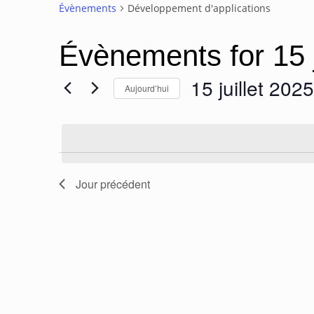
Évènements
Développement d'applications
Évènements for 15 j
15 juillet 2025
Aujourd’hui
Sélectionnez
une
date.
Jour précédent