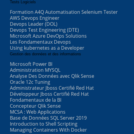
Tests Logiciels
Formation A4Q Automatisation Selenium Tester
AWS Devops Engineer
Devops Leader (DOL)
Devops Test Engineering (DTE)
Microsoft Azure DevOps Solutions
Les Fondamentaux Devops
Using kubernetes as a Developer
Gestion des données et des informations
Microsoft Power BI
Administration MYSQL
Analyse Des Données avec Qlik Sense
Oracle 12c Tuning
Administrateur Jboss Certifié Red Hat
Développeur Jboss Certifié Red Hat
Fondamentaux de la BI
Concepteur Qlik Sense
MCSA : Web Applications
Base de Données SQL Server 2019
Introduction to Shell Scripting
Managing Containers With Docker