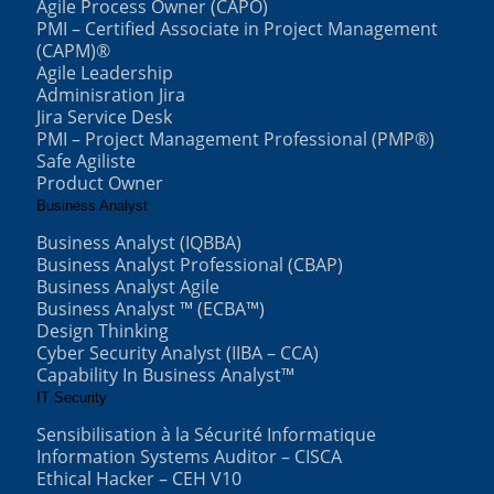
Agile Process Owner (CAPO)
PMI – Certified Associate in Project Management
(CAPM)®
Agile Leadership
Adminisration Jira
Jira Service Desk
PMI – Project Management Professional (PMP®)
Safe Agiliste
Product Owner
Business Analyst
Business Analyst (IQBBA)
Business Analyst Professional (CBAP)
Business Analyst Agile
Business Analyst ™ (ECBA™)
Design Thinking
Cyber Security Analyst (IIBA – CCA)
Capability In Business Analyst™
IT Security
Sensibilisation à la Sécurité Informatique
Information Systems Auditor – CISCA
Ethical Hacker – CEH V10