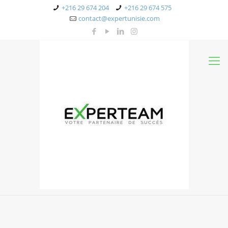
+216 29 674 204
+216 29 674 575
contact@expertunisie.com