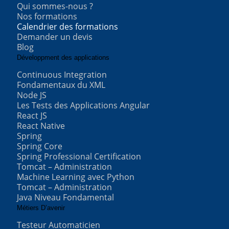
Qui sommes-nous ?
Nos formations
Calendrier des formations
Demander un devis
Blog
Développment des applications
Continuous Integration
Fondamentaux du XML
Node JS
Les Tests des Applications Angular
React JS
React Native
Spring
Spring Core
Spring Professional Certification
Tomcat – Administration
Machine Learning avec Python
Tomcat – Administration
Java Niveau Fondamental
Métiers D’avenir
Testeur Automaticien