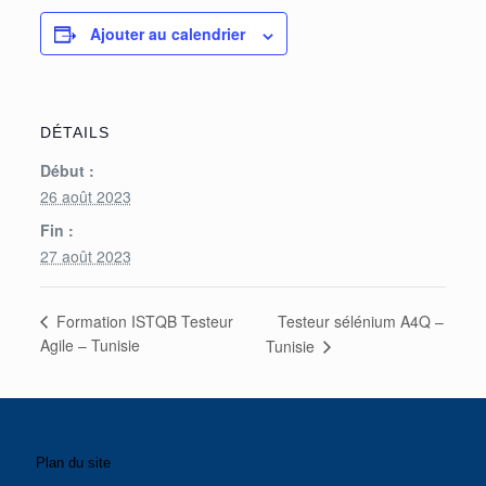
Ajouter au calendrier
DÉTAILS
Début :
26 août 2023
Fin :
27 août 2023
Testeur sélénium A4Q –
Formation ISTQB Testeur
Agile – Tunisie
Tunisie
Plan du site