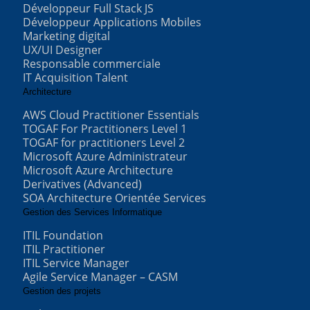
Développeur Full Stack JS
Développeur Applications Mobiles
Marketing digital
UX/UI Designer
Responsable commerciale
IT Acquisition Talent
Architecture
AWS Cloud Practitioner Essentials
TOGAF For Practitioners Level 1
TOGAF for practitioners Level 2
Microsoft Azure Administrateur
Microsoft Azure Architecture
Derivatives (Advanced)
SOA Architecture Orientée Services
Gestion des Services Informatique
ITIL Foundation
ITIL Practitioner
ITIL Service Manager
Agile Service Manager – CASM
Gestion des projets