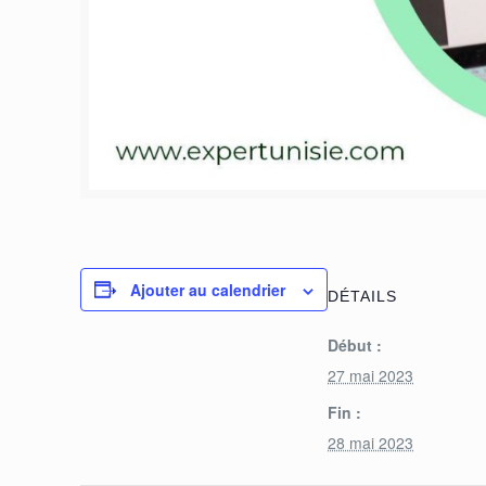
Ajouter au calendrier
DÉTAILS
Début :
27 mai 2023
Fin :
28 mai 2023