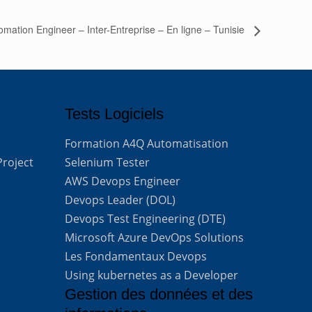
ation Engineer – Inter-Entreprise – En ligne – Tunisie
Tests Logiciels
Formation A4Q Automatisation
Project
Selenium Tester
AWS Devops Engineer
Devops Leader (DOL)
Devops Test Engineering (DTE)
Microsoft Azure DevOps Solutions
Les Fondamentaux Devops
Using kubernetes as a Developer
Gestion des données et des