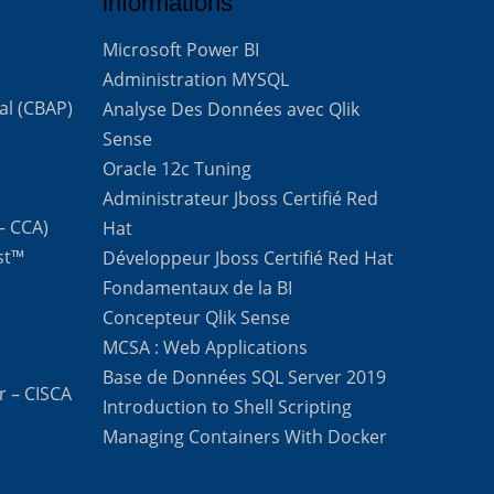
informations
Microsoft Power BI
Administration MYSQL
al (CBAP)
Analyse Des Données avec Qlik
Sense
Oracle 12c Tuning
Administrateur Jboss Certifié Red
 – CCA)
Hat
st™
Développeur Jboss Certifié Red Hat
Fondamentaux de la BI
Concepteur Qlik Sense
MCSA : Web Applications
Base de Données SQL Server 2019
r – CISCA
Introduction to Shell Scripting
Managing Containers With Docker