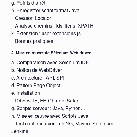
g. Points d’arrêt
h. Enregistrer script format Java
i. Création Locator
j. Analyse chemins : Ids, liens, XPATH
k. Extension : user-extensions.js
l. Bonnes pratiques
4. Mise en œuvre de Sélénium Web driver
a. Comparaison avec Sélénium IDE
b. Notion de WebDriver
c. Architecture : API, SPI
d. Pattern Page Object
e. Installation
f. Drivers: IE, FF, Chrome Safari…
g. Scripts serveur : Java, Python…
h. Mise en œuvre avec Scripts Java
i. Test continue avec TestNG, Maven, Sélénium,
Jenkins