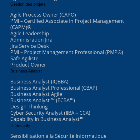
Gestion des projets
Agile Process Owner (CAPO)
PMI – Certified Associate in Project Management
(CAPM)®
Agile Leadership
Adminisration Jira
Jira Service Desk
PMI – Project Management Professional (PMP®)
Safe Agiliste
Product Owner
Business Analyst
Business Analyst (IQBBA)
Business Analyst Professional (CBAP)
Business Analyst Agile
Business Analyst ™ (ECBA™)
Design Thinking
Cyber Security Analyst (IIBA – CCA)
Capability In Business Analyst™
IT Security
Sensibilisation à la Sécurité Informatique