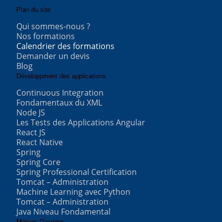
Plan du site
Qui sommes-nous ?
Nos formations
Calendrier des formations
Demander un devis
Blog
Développment des applications
Continuous Integration
Fondamentaux du XML
Node JS
Les Tests des Applications Angular
React JS
React Native
Spring
Spring Core
Spring Professional Certification
Tomcat – Administration
Machine Learning avec Python
Tomcat – Administration
Java Niveau Fondamental
Métiers D’avenir