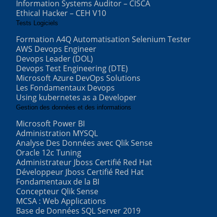
Information Systems Auditor – CISCA
Ethical Hacker – CEH V10
Tests Logiciels
Formation A4Q Automatisation Selenium Tester
AWS Devops Engineer
Devops Leader (DOL)
Devops Test Engineering (DTE)
Microsoft Azure DevOps Solutions
Les Fondamentaux Devops
Using kubernetes as a Developer
Gestion des données et des informations
Microsoft Power BI
Administration MYSQL
Analyse Des Données avec Qlik Sense
Oracle 12c Tuning
Administrateur Jboss Certifié Red Hat
Développeur Jboss Certifié Red Hat
Fondamentaux de la BI
Concepteur Qlik Sense
MCSA : Web Applications
Base de Données SQL Server 2019