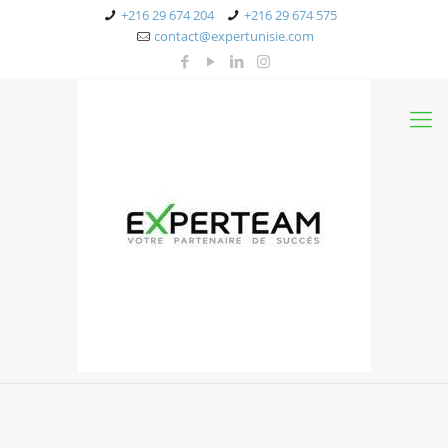
+216 29 674 204
+216 29 674 575
contact@expertunisie.com