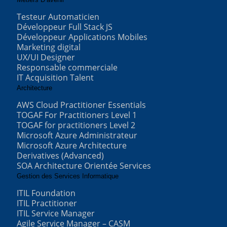
Testeur Automaticien
Développeur Full Stack JS
Développeur Applications Mobiles
Marketing digital
UX/UI Designer
Responsable commerciale
IT Acquisition Talent
Architecture
AWS Cloud Practitioner Essentials
TOGAF For Practitioners Level 1
TOGAF for practitioners Level 2
Microsoft Azure Administrateur
Microsoft Azure Architecture
Derivatives (Advanced)
SOA Architecture Orientée Services
Gestion des Services Informatique
ITIL Foundation
ITIL Practitioner
ITIL Service Manager
Agile Service Manager – CASM