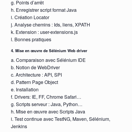
g. Points d’arrêt
h. Enregistrer script format Java
i. Création Locator
j. Analyse chemins : Ids, liens, XPATH
k. Extension : user-extensions.js
l. Bonnes pratiques
4. Mise en œuvre de Sélénium Web driver
a. Comparaison avec Sélénium IDE
b. Notion de WebDriver
c. Architecture : API, SPI
d. Pattern Page Object
e. Installation
f. Drivers: IE, FF, Chrome Safari…
g. Scripts serveur : Java, Python…
h. Mise en œuvre avec Scripts Java
i. Test continue avec TestNG, Maven, Sélénium,
Jenkins