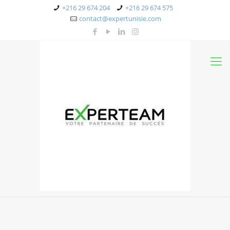
+216 29 674 204
+216 29 674 575
contact@expertunisie.com