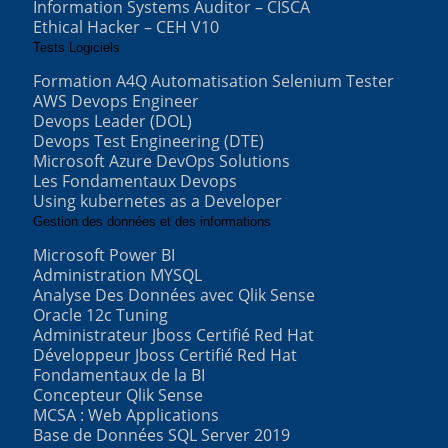
Information Systems Auditor – CISCA
Ethical Hacker – CEH V10
Tests Logiciels
Formation A4Q Automatisation Selenium Tester
AWS Devops Engineer
Devops Leader (DOL)
Devops Test Engineering (DTE)
Microsoft Azure DevOps Solutions
Les Fondamentaux Devops
Using kubernetes as a Developer
Gestion des données et des informations
Microsoft Power BI
Administration MYSQL
Analyse Des Données avec Qlik Sense
Oracle 12c Tuning
Administrateur Jboss Certifié Red Hat
Développeur Jboss Certifié Red Hat
Fondamentaux de la BI
Concepteur Qlik Sense
MCSA : Web Applications
Base de Données SQL Server 2019