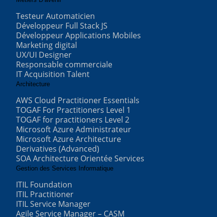
Testeur Automaticien
Développeur Full Stack JS
Développeur Applications Mobiles
Marketing digital
UX/UI Designer
Responsable commerciale
IT Acquisition Talent
Architecture
AWS Cloud Practitioner Essentials
TOGAF For Practitioners Level 1
TOGAF for practitioners Level 2
Microsoft Azure Administrateur
Microsoft Azure Architecture
Derivatives (Advanced)
SOA Architecture Orientée Services
Gestion des Services Informatique
ITIL Foundation
ITIL Practitioner
ITIL Service Manager
Agile Service Manager – CASM