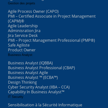
Gestion des projets
Agile Process Owner (CAPO)
PMI – Certified Associate in Project Management
(CAPM)®
Agile Leadership
Adminisration Jira
Jira Service Desk
PMI – Project Management Professional (PMP®)
Safe Agiliste
Product Owner
Business Analyst
Business Analyst (IQBBA)
Business Analyst Professional (CBAP)
Business Analyst Agile
Business Analyst ™ (ECBA™)
Design Thinking
Cyber Security Analyst (IIBA – CCA)
Capability In Business Analyst™
IT Security
Sensibilisation à la Sécurité Informatique