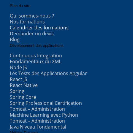
Plan du site
Qui sommes-nous ?
Nos formations
Calendrier des formations
Demander un devis
Blog
Développment des applications
Continuous Integration
Fondamentaux du XML
Node JS
Les Tests des Applications Angular
React JS
React Native
Spring
Spring Core
Spring Professional Certification
Tomcat – Administration
Machine Learning avec Python
Tomcat – Administration
Java Niveau Fondamental
Métiers D’avenir