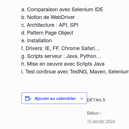
a. Comparaison avec Selenium IDE
b. Notion de WebDriver
c. Architecture : API, SPI
d. Pattern Page Object
e. Installation
f. Drivers: IE, FF, Chrome Safari…
g. Scripts serveur : Java, Python…
h. Mise en oeuvre avec Scripts Java
i. Test continue avec TestNG, Maven, Selenium
Ajouter au calendrier
DÉTAILS
Début :
15 janvier 2024