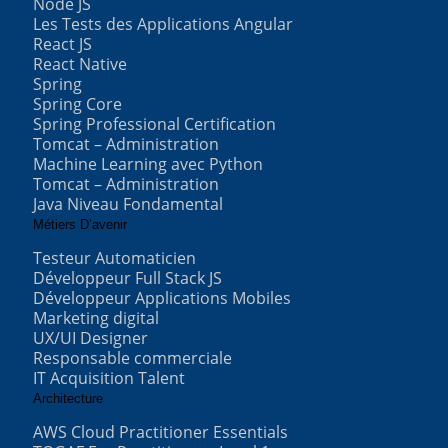
Node JS
Les Tests des Applications Angular
React JS
React Native
Spring
Spring Core
Spring Professional Certification
Tomcat – Administration
Machine Learning avec Python
Tomcat – Administration
Java Niveau Fondamental
Métiers D’avenir
Testeur Automaticien
Développeur Full Stack JS
Développeur Applications Mobiles
Marketing digital
UX/UI Designer
Responsable commerciale
IT Acquisition Talent
Architecture
AWS Cloud Practitioner Essentials