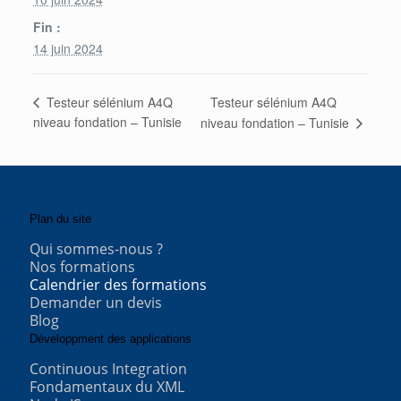
Fin :
14 juin 2024
Testeur sélénium A4Q
Testeur sélénium A4Q
niveau fondation – Tunisie
niveau fondation – Tunisie
Plan du site
Qui sommes-nous ?
Nos formations
Calendrier des formations
Demander un devis
Blog
Développment des applications
Continuous Integration
Fondamentaux du XML