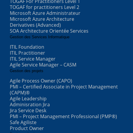
TOGAF For Practitioners Level 1
TOGAF for practitioners Level 2
Microsoft Azure Administrateur
Microsoft Azure Architecture
Derivatives (Advanced)
SOA Architecture Orientée Services
Gestion des Services Informatique
ITIL Foundation
ITIL Practitioner
ITIL Service Manager
Agile Service Manager – CASM
Gestion des projets
Agile Process Owner (CAPO)
PMI – Certified Associate in Project Management
(CAPM)®
Agile Leadership
Adminisration Jira
Jira Service Desk
PMI – Project Management Professional (PMP®)
Safe Agiliste
Product Owner