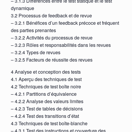
– 3.1.3 Différences entre le test statique et le test
dynamique
3.2 Processus de feedback et de revue
– 3.2.1 Bénéfices d’un feedback précoce et fréquent
des parties prenantes
– 3.2.2 Activités du processus de revue
– 3.2.3 Rôles et responsabilités dans les revues
– 3.2.4 Types de revues
– 3.2.5 Facteurs de réussite des revues
4 Analyse et conception des tests
4.1 Aperçu des techniques de test
4.2 Techniques de test boîte noire
– 4.2.1 Partitions d’équivalence
– 4.2.2 Analyse des valeurs limites
– 4.2.3 Test de tables de décisions
– 4.2.4 Test des transitions d’état
4.3 Techniques de test boîte-blanche
– 4.3.1 Test des instructions et couverture des