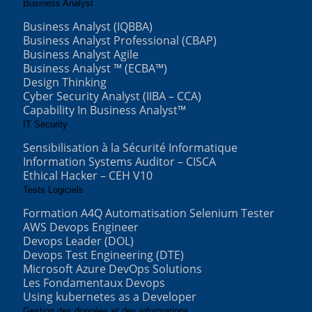
Business Analyst
Business Analyst (IQBBA)
Business Analyst Professional (CBAP)
Business Analyst Agile
Business Analyst ™ (ECBA™)
Design Thinking
Cyber Security Analyst (IIBA – CCA)
Capability In Business Analyst™
IT Security
Sensibilisation à la Sécurité Informatique
Information Systems Auditor – CISCA
Ethical Hacker – CEH V10
Tests Logiciels
Formation A4Q Automatisation Selenium Tester
AWS Devops Engineer
Devops Leader (DOL)
Devops Test Engineering (DTE)
Microsoft Azure DevOps Solutions
Les Fondamentaux Devops
Using kubernetes as a Developer
Gestion des données et des informations