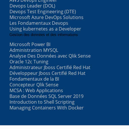
Devops Leader (DOL)
Devops Test Engineering (DTE)
Microsoft Azure DevOps Solutions
Les Fondamentaux Devops
Using kubernetes as a Developer
Gestion des données et des informations
Microsoft Power BI
Administration MYSQL
Analyse Des Données avec Qlik Sense
Oracle 12c Tuning
Administrateur Jboss Certifié Red Hat
Développeur Jboss Certifié Red Hat
Fondamentaux de la BI
Concepteur Qlik Sense
MCSA : Web Applications
Base de Données SQL Server 2019
Introduction to Shell Scripting
Managing Containers With Docker