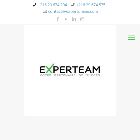
+216 29 674 204
+216 29 674 575
contact@expertunisie.com