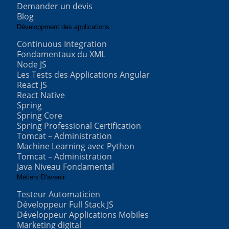
Demander un devis
Blog
Développment des applications
Continuous Integration
Fondamentaux du XML
Node JS
Les Tests des Applications Angular
React JS
React Native
Spring
Spring Core
Spring Professional Certification
Tomcat – Administration
Machine Learning avec Python
Tomcat – Administration
Java Niveau Fondamental
Métiers D’avenir
Testeur Automaticien
Développeur Full Stack JS
Développeur Applications Mobiles
Marketing digital