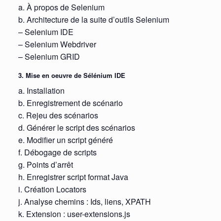
a. À propos de Selenium
b. Architecture de la suite d’outils Selenium
– Selenium IDE
– Selenium Webdriver
– Selenium GRID
3. Mise en oeuvre de Sélénium IDE
a. Installation
b. Enregistrement de scénario
c. Rejeu des scénarios
d. Générer le script des scénarios
e. Modifier un script généré
f. Débogage de scripts
g. Points d’arrêt
h. Enregistrer script format Java
i. Création Locators
j. Analyse chemins : Ids, liens, XPATH
k. Extension : user-extensions.js