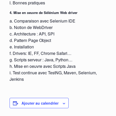
l. Bonnes pratiques
4. Mise en oeuvre de Sélénium Web driver
a. Comparaison avec Selenium IDE
b. Notion de WebDriver
c. Architecture : API, SPI
d. Pattern Page Object
e. Installation
f. Drivers: IE, FF, Chrome Safari…
g. Scripts serveur : Java, Python…
h. Mise en oeuvre avec Scripts Java
i. Test continue avec TestNG, Maven, Selenium,
Jenkins
Ajouter au calendrier