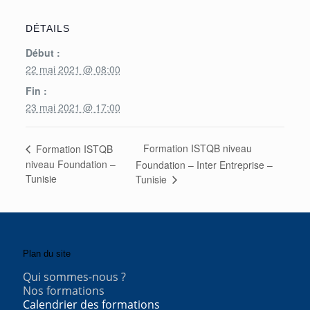
DÉTAILS
Début :
22 mai 2021 @ 08:00
Fin :
23 mai 2021 @ 17:00
Formation ISTQB niveau
Formation ISTQB
niveau Foundation –
Foundation – Inter Entreprise –
Tunisie
Tunisie
Plan du site
Qui sommes-nous ?
Nos formations
Calendrier des formations