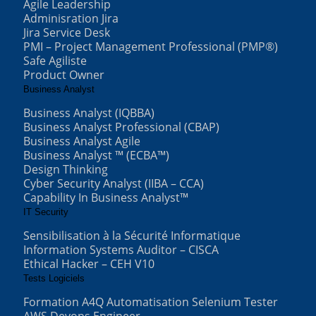
Agile Leadership
Adminisration Jira
Jira Service Desk
PMI – Project Management Professional (PMP®)
Safe Agiliste
Product Owner
Business Analyst
Business Analyst (IQBBA)
Business Analyst Professional (CBAP)
Business Analyst Agile
Business Analyst ™ (ECBA™)
Design Thinking
Cyber Security Analyst (IIBA – CCA)
Capability In Business Analyst™
IT Security
Sensibilisation à la Sécurité Informatique
Information Systems Auditor – CISCA
Ethical Hacker – CEH V10
Tests Logiciels
Formation A4Q Automatisation Selenium Tester
AWS Devops Engineer