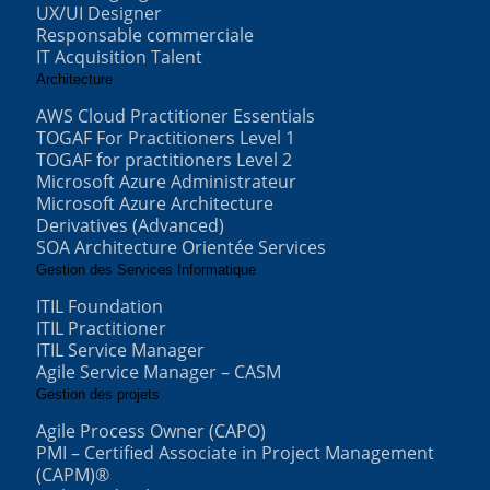
UX/UI Designer
Responsable commerciale
IT Acquisition Talent
Architecture
AWS Cloud Practitioner Essentials
TOGAF For Practitioners Level 1
TOGAF for practitioners Level 2
Microsoft Azure Administrateur
Microsoft Azure Architecture
Derivatives (Advanced)
SOA Architecture Orientée Services
Gestion des Services Informatique
ITIL Foundation
ITIL Practitioner
ITIL Service Manager
Agile Service Manager – CASM
Gestion des projets
Agile Process Owner (CAPO)
PMI – Certified Associate in Project Management
(CAPM)®