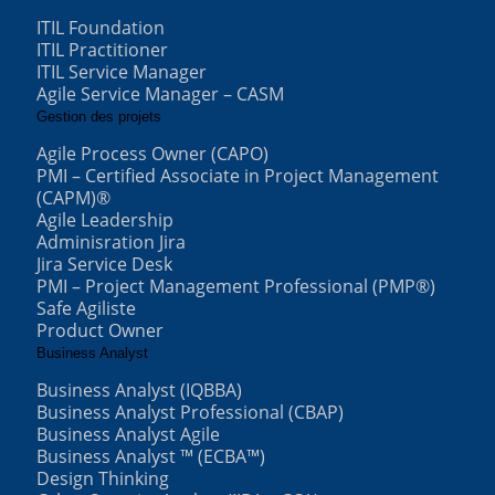
ITIL Foundation
ITIL Practitioner
ITIL Service Manager
Agile Service Manager – CASM
Gestion des projets
Agile Process Owner (CAPO)
PMI – Certified Associate in Project Management
(CAPM)®
Agile Leadership
Adminisration Jira
Jira Service Desk
PMI – Project Management Professional (PMP®)
Safe Agiliste
Product Owner
Business Analyst
Business Analyst (IQBBA)
Business Analyst Professional (CBAP)
Business Analyst Agile
Business Analyst ™ (ECBA™)
Design Thinking