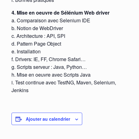
4. Mise en oeuvre de Sélénium Web driver
a. Comparaison avec Selenium IDE
b. Notion de WebDriver
c. Architecture : API, SPI
d. Pattern Page Object
e. Installation
f. Drivers: IE, FF, Chrome Safari…
g. Scripts serveur : Java, Python…
h. Mise en oeuvre avec Scripts Java
i. Test continue avec TestNG, Maven, Selenium,
Jenkins
Ajouter au calendrier