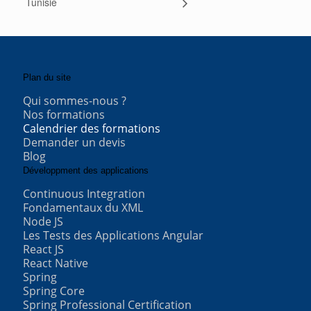
Tunisie
Plan du site
Qui sommes-nous ?
Nos formations
Calendrier des formations
Demander un devis
Blog
Développment des applications
Continuous Integration
Fondamentaux du XML
Node JS
Les Tests des Applications Angular
React JS
React Native
Spring
Spring Core
Spring Professional Certification