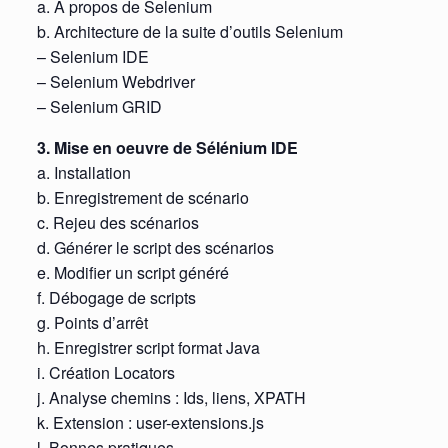
a. À propos de Selenium
b. Architecture de la suite d’outils Selenium
– Selenium IDE
– Selenium Webdriver
– Selenium GRID
3. Mise en oeuvre de Sélénium IDE
a. Installation
b. Enregistrement de scénario
c. Rejeu des scénarios
d. Générer le script des scénarios
e. Modifier un script généré
f. Débogage de scripts
g. Points d’arrêt
h. Enregistrer script format Java
i. Création Locators
j. Analyse chemins : Ids, liens, XPATH
k. Extension : user-extensions.js
l. Bonnes pratiques