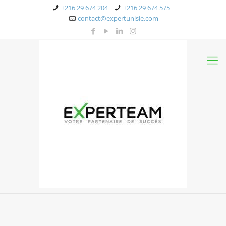
+216 29 674 204
+216 29 674 575
contact@expertunisie.com