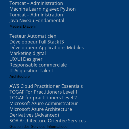
Tomcat – Administration
Machine Learning avec Python
Tomcat – Administration
Java Niveau Fondamental
Métiers D’avenir
Testeur Automaticien
Développeur Full Stack JS
Développeur Applications Mobiles
Marketing digital
UX/UI Designer
Responsable commerciale
IT Acquisition Talent
Architecture
AWS Cloud Practitioner Essentials
TOGAF For Practitioners Level 1
TOGAF for practitioners Level 2
Microsoft Azure Administrateur
Microsoft Azure Architecture
Derivatives (Advanced)
SOA Architecture Orientée Services
Gestion des Services Informatique