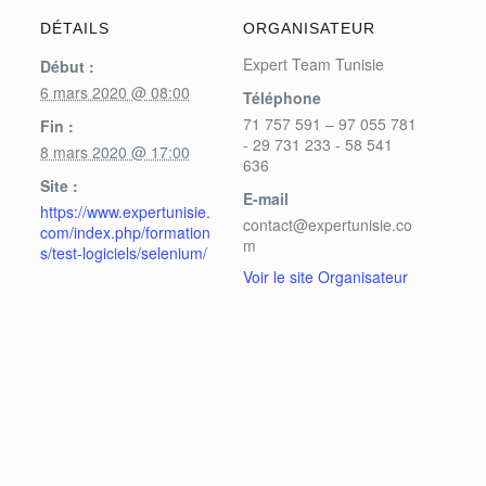
DÉTAILS
ORGANISATEUR
Expert Team Tunisie
Début :
6 mars 2020 @ 08:00
Téléphone
71 757 591 – 97 055 781
Fin :
- 29 731 233 - 58 541
8 mars 2020 @ 17:00
636
Site :
E-mail
https://www.expertunisie.
contact@expertunisie.co
com/index.php/formation
m
s/test-logiciels/selenium/
Voir le site Organisateur