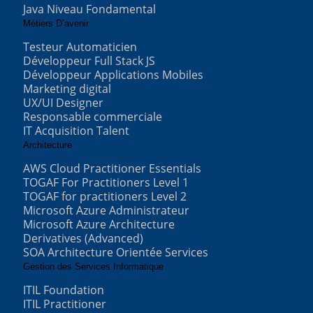
Java Niveau Fondamental
Métiers D’avenir
Testeur Automaticien
Développeur Full Stack JS
Développeur Applications Mobiles
Marketing digital
UX/UI Designer
Responsable commerciale
IT Acquisition Talent
Architecture
AWS Cloud Practitioner Essentials
TOGAF For Practitioners Level 1
TOGAF for practitioners Level 2
Microsoft Azure Administrateur
Microsoft Azure Architecture
Derivatives (Advanced)
SOA Architecture Orientée Services
Gestion des Services Informatique
ITIL Foundation
ITIL Practitioner