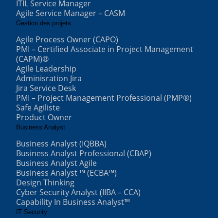
ITIL Service Manager
Agile Service Manager – CASM
Gestion des projets
Agile Process Owner (CAPO)
PMI – Certified Associate in Project Management
(CAPM)®
Agile Leadership
Adminisration Jira
Jira Service Desk
PMI – Project Management Professional (PMP®)
Safe Agiliste
Product Owner
Business Analyst
Business Analyst (IQBBA)
Business Analyst Professional (CBAP)
Business Analyst Agile
Business Analyst ™ (ECBA™)
Design Thinking
Cyber Security Analyst (IIBA – CCA)
Capability In Business Analyst™
IT Security