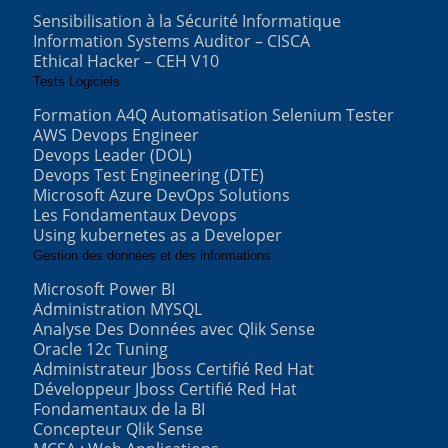
Sensibilisation à la Sécurité Informatique
Information Systems Auditor – CISCA
Ethical Hacker – CEH V10
Tests Logiciels
Formation A4Q Automatisation Selenium Tester
AWS Devops Engineer
Devops Leader (DOL)
Devops Test Engineering (DTE)
Microsoft Azure DevOps Solutions
Les Fondamentaux Devops
Using kubernetes as a Developer
Gestion des données et des informations
Microsoft Power BI
Administration MYSQL
Analyse Des Données avec Qlik Sense
Oracle 12c Tuning
Administrateur Jboss Certifié Red Hat
Développeur Jboss Certifié Red Hat
Fondamentaux de la BI
Concepteur Qlik Sense