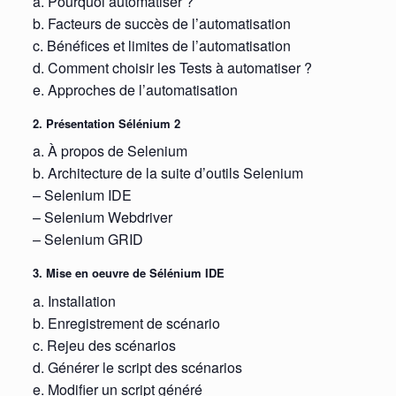
a. Pourquoi automatiser ?
b. Facteurs de succès de l’automatisation
c. Bénéfices et limites de l’automatisation
d. Comment choisir les Tests à automatiser ?
e. Approches de l’automatisation
2. Présentation Sélénium 2
a. À propos de Selenium
b. Architecture de la suite d’outils Selenium
– Selenium IDE
– Selenium Webdriver
– Selenium GRID
3. Mise en oeuvre de Sélénium IDE
a. Installation
b. Enregistrement de scénario
c. Rejeu des scénarios
d. Générer le script des scénarios
e. Modifier un script généré