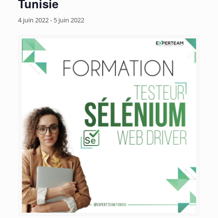
Tunisie
4 juin 2022
-
5 juin 2022