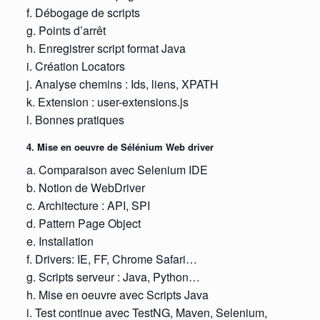
f. Débogage de scripts
g. Points d’arrêt
h. Enregistrer script format Java
i. Création Locators
j. Analyse chemins : Ids, liens, XPATH
k. Extension : user-extensions.js
l. Bonnes pratiques
4. Mise en oeuvre de Sélénium Web driver
a. Comparaison avec Selenium IDE
b. Notion de WebDriver
c. Architecture : API, SPI
d. Pattern Page Object
e. Installation
f. Drivers: IE, FF, Chrome Safari…
g. Scripts serveur : Java, Python…
h. Mise en oeuvre avec Scripts Java
i. Test continue avec TestNG, Maven, Selenium,