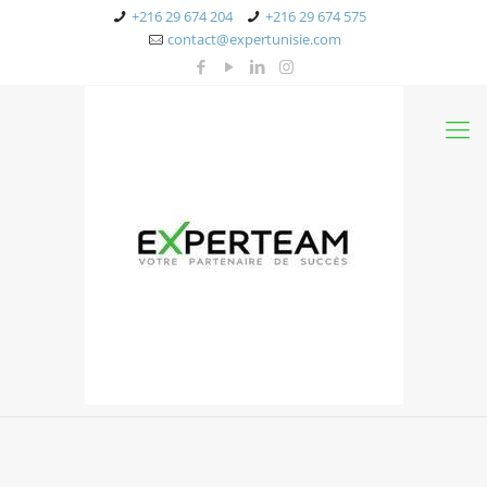
+216 29 674 204
+216 29 674 575
contact@expertunisie.com