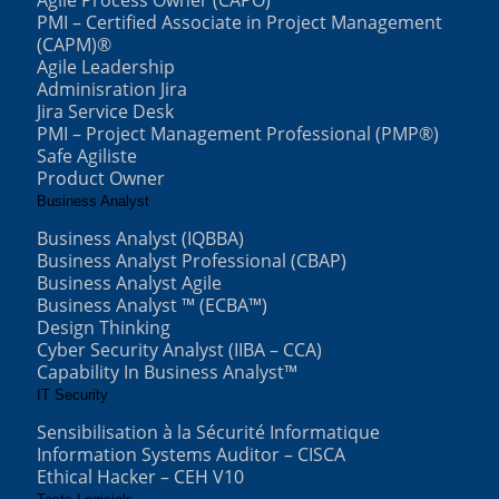
PMI – Certified Associate in Project Management
(CAPM)®
Agile Leadership
Adminisration Jira
Jira Service Desk
PMI – Project Management Professional (PMP®)
Safe Agiliste
Product Owner
Business Analyst
Business Analyst (IQBBA)
Business Analyst Professional (CBAP)
Business Analyst Agile
Business Analyst ™ (ECBA™)
Design Thinking
Cyber Security Analyst (IIBA – CCA)
Capability In Business Analyst™
IT Security
Sensibilisation à la Sécurité Informatique
Information Systems Auditor – CISCA
Ethical Hacker – CEH V10