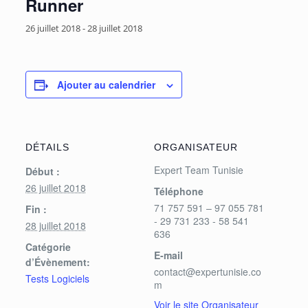
Runner
26 juillet 2018
-
28 juillet 2018
Ajouter au calendrier
DÉTAILS
ORGANISATEUR
Expert Team Tunisie
Début :
26 juillet 2018
Téléphone
71 757 591 – 97 055 781
Fin :
- 29 731 233 - 58 541
28 juillet 2018
636
Catégorie
E-mail
d’Évènement:
contact@expertunisie.co
Tests Logiciels
m
Voir le site Organisateur