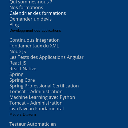
Qui sommes-nous ?
Nos formations
Calendrier des formations
Demander un devis
Blog
Développment des applications
Continuous Integration
Fondamentaux du XML
Node JS
Les Tests des Applications Angular
React JS
React Native
Spring
Spring Core
Spring Professional Certification
Tomcat – Administration
Machine Learning avec Python
Tomcat – Administration
Java Niveau Fondamental
Métiers D’avenir
Testeur Automaticien