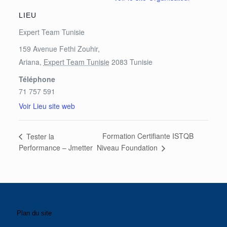
LIEU
Expert Team Tunisie
159 Avenue Fethi Zouhir,
Ariana
,
Expert Team Tunisie
2083
Tunisie
Téléphone
71 757 591
Voir Lieu site web
Formation Certifiante ISTQB
Tester la
Niveau Foundation
Performance – Jmetter
Plan du site