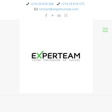
+216 29 674 204
+216 29 674 575
contact@expertunisie.com