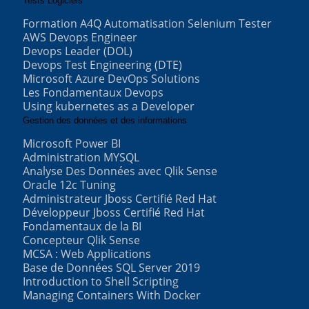
Tests Logiciels
Formation A4Q Automatisation Selenium Tester
AWS Devops Engineer
Devops Leader (DOL)
Devops Test Engineering (DTE)
Microsoft Azure DevOps Solutions
Les Fondamentaux Devops
Using kubernetes as a Developer
Gestion des données et des informations
Microsoft Power BI
Administration MYSQL
Analyse Des Données avec Qlik Sense
Oracle 12c Tuning
Administrateur Jboss Certifié Red Hat
Développeur Jboss Certifié Red Hat
Fondamentaux de la BI
Concepteur Qlik Sense
MCSA : Web Applications
Base de Données SQL Server 2019
Introduction to Shell Scripting
Managing Containers With Docker