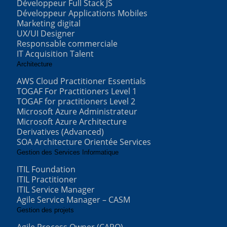
Développeur Full Stack JS
Développeur Applications Mobiles
Marketing digital
UX/UI Designer
Responsable commerciale
IT Acquisition Talent
Architecture
AWS Cloud Practitioner Essentials
TOGAF For Practitioners Level 1
TOGAF for practitioners Level 2
Microsoft Azure Administrateur
Microsoft Azure Architecture
Derivatives (Advanced)
SOA Architecture Orientée Services
Gestion des Services Informatique
ITIL Foundation
ITIL Practitioner
ITIL Service Manager
Agile Service Manager – CASM
Gestion des projets
Agile Process Owner (CAPO)