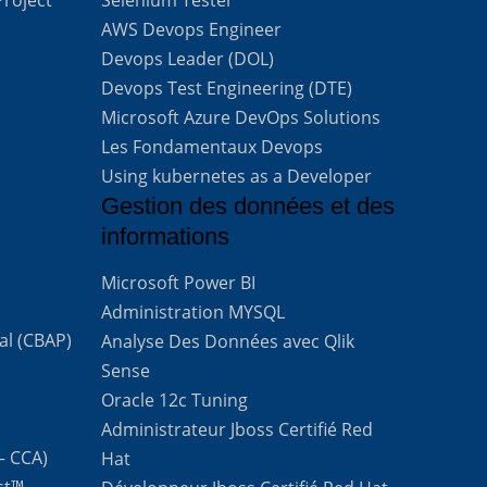
AWS Devops Engineer
Devops Leader (DOL)
Devops Test Engineering (DTE)
Microsoft Azure DevOps Solutions
Les Fondamentaux Devops
Using kubernetes as a Developer
Gestion des données et des
informations
Microsoft Power BI
Administration MYSQL
al (CBAP)
Analyse Des Données avec Qlik
Sense
Oracle 12c Tuning
Administrateur Jboss Certifié Red
 – CCA)
Hat
st™