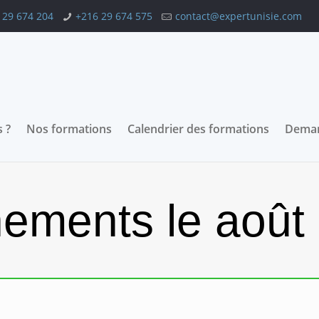
 29 674 204
+216 29 674 575
contact@expertunisie.com
 ?
Nos formations
Calendrier des formations
Deman
ements le août