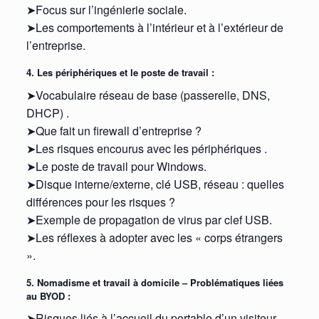
➤Focus sur l’ingénierie sociale.
➤Les comportements à l’intérieur et à l’extérieur de
l’entreprise.
4. Les périphériques et le poste de travail :
➤Vocabulaire réseau de base (passerelle, DNS,
DHCP) .
➤Que fait un firewall d’entreprise ?
➤Les risques encourus avec les périphériques .
➤Le poste de travail pour Windows.
➤Disque interne/externe, clé USB, réseau : quelles
différences pour les risques ?
➤Exemple de propagation de virus par clef USB.
➤Les réflexes à adopter avec les « corps étrangers
».
5. Nomadisme et travail à domicile – Problématiques liées
au BYOD :
➤Risques liés à l’accueil du portable d’un visiteur