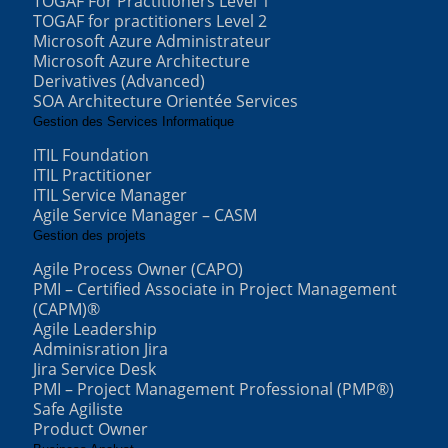
TOGAF For Practitioners Level 1
TOGAF for practitioners Level 2
Microsoft Azure Administrateur
Microsoft Azure Architecture
Derivatives (Advanced)
SOA Architecture Orientée Services
Gestion des Services Informatique
ITIL Foundation
ITIL Practitioner
ITIL Service Manager
Agile Service Manager – CASM
Gestion des projets
Agile Process Owner (CAPO)
PMI – Certified Associate in Project Management
(CAPM)®
Agile Leadership
Adminisration Jira
Jira Service Desk
PMI – Project Management Professional (PMP®)
Safe Agiliste
Product Owner