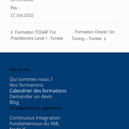
Fin :
27 mai 2022
Formation Oracle 12c
Formation TOGAF For
Practitioners Level 1 -Tunisie
Tuning – Tunisie
Plan du site
Qui sommes-nous ?
Nos formations
Calendrier des formations
Demander un devis
Blog
Développment des applications
Continuous Integration
Fondamentaux du XML