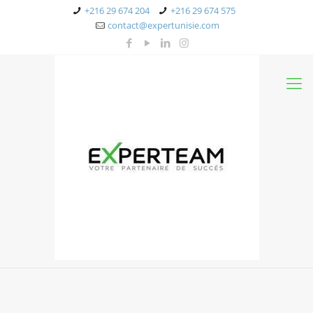
+216 29 674 204
+216 29 674 575
contact@expertunisie.com