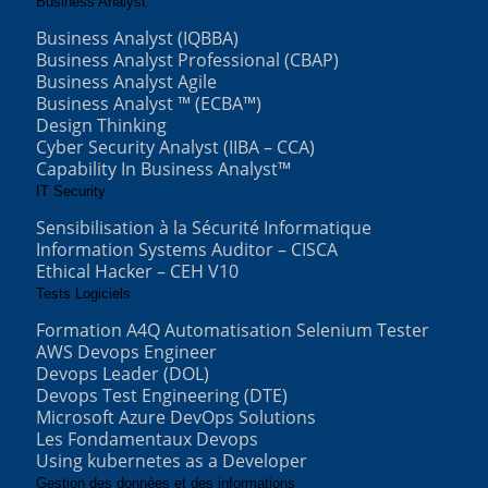
Business Analyst
Business Analyst (IQBBA)
Business Analyst Professional (CBAP)
Business Analyst Agile
Business Analyst ™ (ECBA™)
Design Thinking
Cyber Security Analyst (IIBA – CCA)
Capability In Business Analyst™
IT Security
Sensibilisation à la Sécurité Informatique
Information Systems Auditor – CISCA
Ethical Hacker – CEH V10
Tests Logiciels
Formation A4Q Automatisation Selenium Tester
AWS Devops Engineer
Devops Leader (DOL)
Devops Test Engineering (DTE)
Microsoft Azure DevOps Solutions
Les Fondamentaux Devops
Using kubernetes as a Developer
Gestion des données et des informations