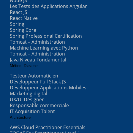
Node JS
Les Tests des Applications Angular
React JS
React Native
Spring
Spring Core
Spring Professional Certification
Tomcat – Administration
Machine Learning avec Python
Tomcat – Administration
Java Niveau Fondamental
Métiers D’avenir
Testeur Automaticien
Développeur Full Stack JS
Développeur Applications Mobiles
Marketing digital
UX/UI Designer
Responsable commerciale
IT Acquisition Talent
Architecture
AWS Cloud Practitioner Essentials