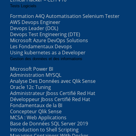
Tests Logiciels
Formation A4Q Automatisation Selenium Tester
AWS Devops Engineer
Devops Leader (DOL)
Devops Test Engineering (DTE)
Microsoft Azure DevOps Solutions
Les Fondamentaux Devops
Using kubernetes as a Developer
Gestion des données et des informations
Microsoft Power BI
Administration MYSQL
Analyse Des Données avec Qlik Sense
Oracle 12c Tuning
Administrateur Jboss Certifié Red Hat
Développeur Jboss Certifié Red Hat
Fondamentaux de la BI
Concepteur Qlik Sense
MCSA : Web Applications
Base de Données SQL Server 2019
Introduction to Shell Scripting
Managing Containers With Docker