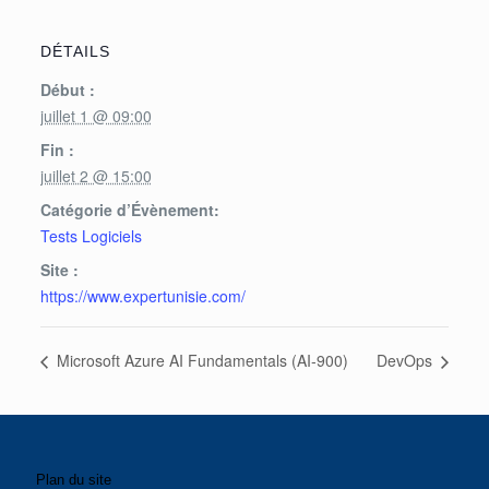
DÉTAILS
Début :
juillet 1 @ 09:00
Fin :
juillet 2 @ 15:00
Catégorie d’Évènement:
Tests Logiciels
Site :
https://www.expertunisie.com/
Microsoft Azure AI Fundamentals (AI‑900)
DevOps
Plan du site