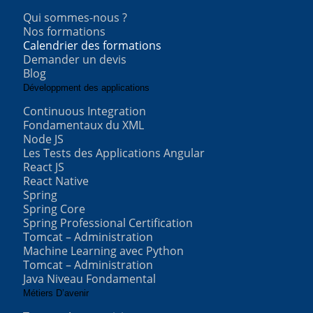
Qui sommes-nous ?
Nos formations
Calendrier des formations
Demander un devis
Blog
Développment des applications
Continuous Integration
Fondamentaux du XML
Node JS
Les Tests des Applications Angular
React JS
React Native
Spring
Spring Core
Spring Professional Certification
Tomcat – Administration
Machine Learning avec Python
Tomcat – Administration
Java Niveau Fondamental
Métiers D’avenir