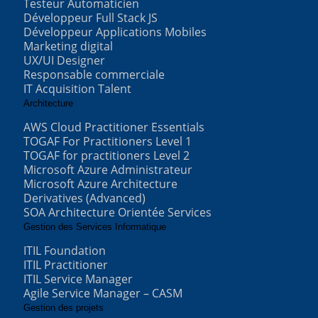
Testeur Automaticien
Développeur Full Stack JS
Développeur Applications Mobiles
Marketing digital
UX/UI Designer
Responsable commerciale
IT Acquisition Talent
Architecture
AWS Cloud Practitioner Essentials
TOGAF For Practitioners Level 1
TOGAF for practitioners Level 2
Microsoft Azure Administrateur
Microsoft Azure Architecture
Derivatives (Advanced)
SOA Architecture Orientée Services
Gestion des Services Informatique
ITIL Foundation
ITIL Practitioner
ITIL Service Manager
Agile Service Manager – CASM
Gestion des projets