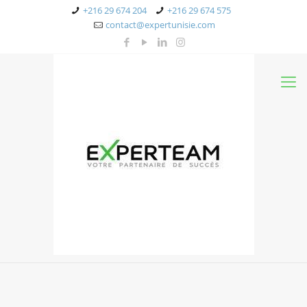
+216 29 674 204
+216 29 674 575
contact@expertunisie.com