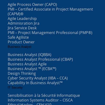
Agile Process Owner (CAPO)
PMI – Certified Associate in Project Management
(CAPM)®
Agile Leadership
Adminisration Jira
Jira Service Desk
PMI – Project Management Professional (PMP®)
Safe Agiliste
Product Owner
Business Analyst
Business Analyst (IQBBA)
Business Analyst Professional (CBAP)
Business Analyst Agile
Business Analyst ™ (ECBA™)
Design Thinking
Cyber Security Analyst (IIBA – CCA)
Capability In Business Analyst™
IT Security
Sensibilisation à la Sécurité Informatique
Information Systems Auditor – CISCA
Ethical Hacker – CEH V10