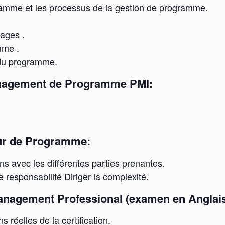
gramme et les processus de la gestion de programme.
tages .
mme .
 du programme.
anagement de Programme PMI:
eur de Programme:
ns avec les différentes parties prenantes.
e responsabilité Diriger la complexité.
nagement Professional (examen en Anglais
réelles de la certification.