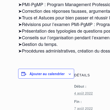
➤PMI-PgMP : Program Management Profession
➤Correction des réponses fausses, argumenta
➤Trucs et Astuces pour bien passer et réuss
➤Révisions pour l’examen PMI-PgMP : Program
➤Présentation des typologies de questions po
➤Conseils sur l’organisation pendant l’examen
➤Gestion du temps.
➤Procédures administratives, création du doss
Ajouter au calendrier
DÉTAILS
Début :
4 août 2022
Fin :
7 août 2022