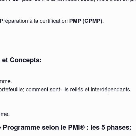
Préparation à la certification
.
PMP (GPMP)
 et Concepts:
amme.
tefeuille; comment sont- ils reliés et interdépendants.
mme.
e Programme selon le PMI® : les 5 phases: