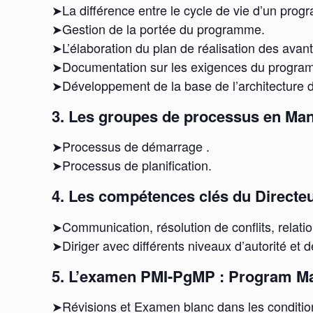
➤La différence entre le cycle de vie d’un pro
➤Gestion de la portée du programme.
➤L’élaboration du plan de réalisation des avan
➤Documentation sur les exigences du progra
➤Développement de la base de l’architecture
3. Les groupes de processus en M
➤Processus de démarrage .
➤Processus de planification.
4. Les compétences clés du Direct
➤Communication, résolution de conflits, relatio
➤Diriger avec différents niveaux d’autorité et d
5. L’examen PMI-PgMP : Program Ma
➤Révisions et Examen blanc dans les conditions 