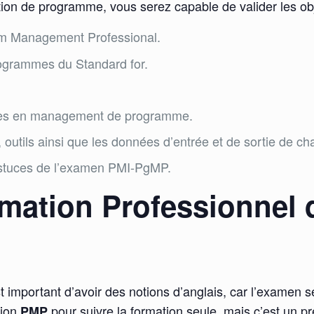
stion de programme, vous serez capable de valider les obj
m Management Professional.
rogrammes du Standard for.
ces en management de programme.
outils ainsi que les données d’entrée et de sortie de c
 astuces de l’examen PMI-PgMP.
rmation Professionnel 
est important d’avoir des notions d’anglais, car l’examen 
tion
pour suivre la formation seule, mais c’est un p
PMP