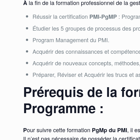
la fin de la formation professionnel de la ge
À
Réussir la certification
: Progra
PMI-PgMP
Étudier les 5 groupes de processus des p
Program Management du PMI.
Acquérir des connaissances et compéten
Acquérir de nouveaux concepts, méthodes, 
Préparer, Réviser et Acquérir les trucs et
Prérequis de la fo
Programme :
our suivre cette formation
, il 
P
PgMp du PMI
Il n’est pas nécessaire de posséder la certifica