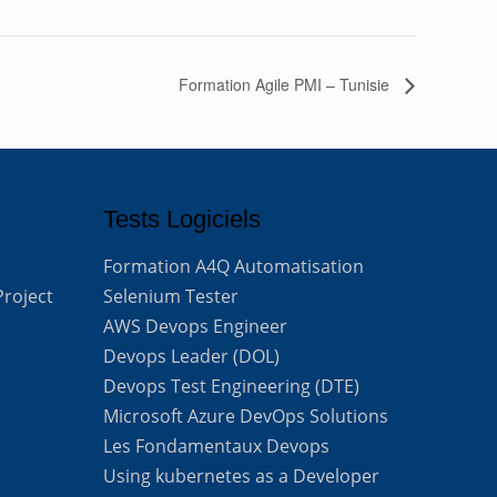
Formation Agile PMI – Tunisie
Tests Logiciels
Formation A4Q Automatisation
Project
Selenium Tester
AWS Devops Engineer
Devops Leader (DOL)
Devops Test Engineering (DTE)
Microsoft Azure DevOps Solutions
Les Fondamentaux Devops
Using kubernetes as a Developer