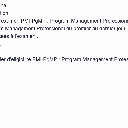
al .
tion.
ir l’examen PMI-PgMP : Program Management Professiona
 Management Professional du premier au dernier jour.
sées à l’examen .
.
ier d’éligibilité PMI-PgMP : Program Management Profes