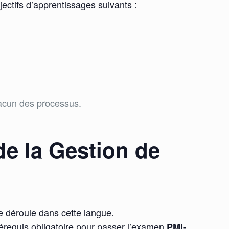
ectifs d’apprentissages suivants :
hacun des processus.
de la Gestion de
se déroule dans cette langue.
rérequis obligatoire pour passer l’examen
PMI-