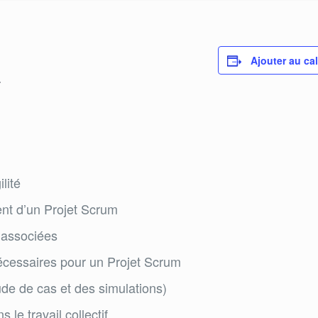
Ajouter au ca
.
lité
nt d’un Projet Scrum
s associées
nécessaires pour un Projet Scrum
ude de cas et des simulations)
le travail collectif