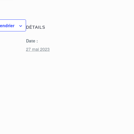
lendrier
DÉTAILS
Date :
27 mai 2023