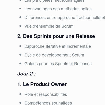
Les avantages des méthodes agiles
Différences entre approche traditionnelle e
Vue d’ensemble de Scrum
2. Des Sprints pour une Release
L’approche Itérative et Incrémentale
Cycle de développement Scrum
Guides pour les Sprints et Releases
Jour 2 :
1. Le Product Owner
Rôle et responsabilités
Compétences souhaitées