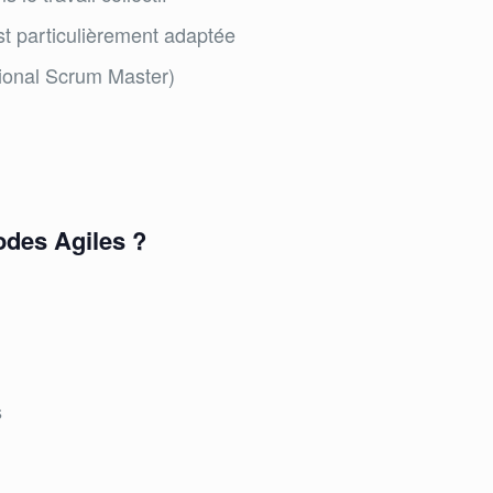
est particulièrement adaptée
sional Scrum Master)
odes Agiles ?
s